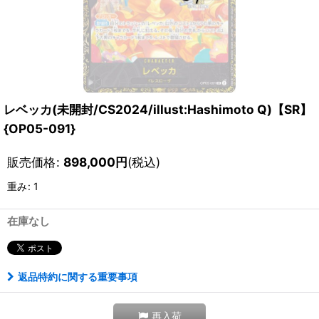
レベッカ(未開封/CS2024/illust:Hashimoto Q)【SR】
{OP05-091}
販売価格
:
898,000
円
(税込)
重み
:
1
在庫なし
返品特約に関する重要事項
再入荷