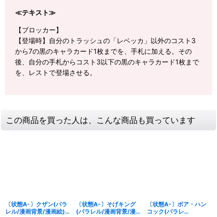
≪テキスト≫
【ブロッカー】
【登場時】自分のトラッシュの「レベッカ」以外のコスト3
から7の黒のキャラカード1枚までを、手札に加える。その
後、自分の手札からコスト3以下の黒のキャラカード1枚まで
を、レストで登場させる。
この商品を買った人は、こんな商品も買っています
〔状態A-〕クザン(パラ
〔状態A-〕そげキング
〔状態A-〕ボア・ハン
レル/漫画背景/漫画絵)
(パラレル/漫画背景/漫
コック(パラレ