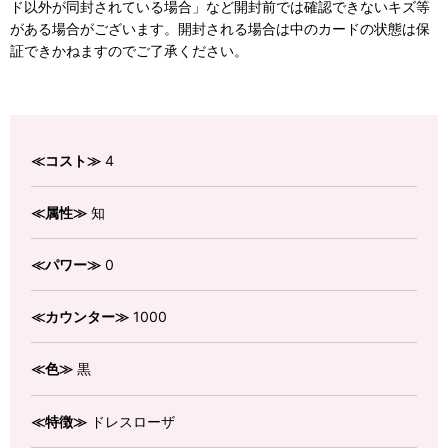
ド以外が同封されている場合」など開封前では確認できないキズ等
がある場合がございます。開封される場合は中のカードの状態は保
証できかねますのでご了承ください。
≪コスト≫
4
≪属性≫
知
≪パワー≫
0
≪カウンター≫
1000
≪色≫
黒
≪特徴≫
ドレスローザ