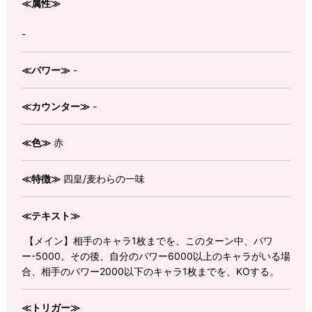
≪属性≫
-
≪パワー≫
-
≪カウンター≫
-
≪色≫
赤
≪特徴≫
四皇/麦わらの一味
≪テキスト≫
【メイン】相手のキャラ1枚までを、このターン中、パワ
ー-5000。その後、自分のパワー6000以上のキャラがいる場
合、相手のパワー2000以下のキャラ1枚までを、KOする。
≪トリガー≫