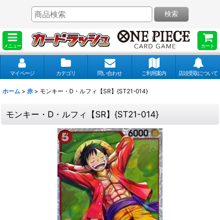
検索
メニュー
カート
マイページ
カテゴリ
問い合わせ
ご利用案内
店頭受取について
ホーム
>
赤
>
モンキー・D・ルフィ【SR】{ST21-014}
モンキー・D・ルフィ【SR】{ST21-014}