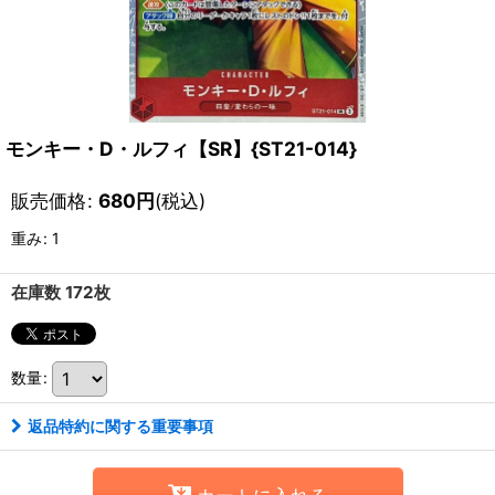
モンキー・D・ルフィ【SR】{ST21-014}
販売価格
:
680
円
(税込)
重み
:
1
在庫数 172枚
数量
:
返品特約に関する重要事項