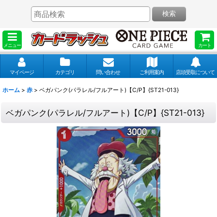
検索
メニュー
カート
マイページ
カテゴリ
問い合わせ
ご利用案内
店頭受取について
ホーム
>
赤
>
ベガパンク(パラレル/フルアート)【C/P】{ST21-013}
ベガパンク(パラレル/フルアート)【C/P】{ST21-013}