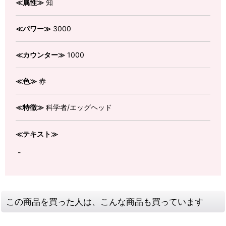
≪属性≫
知
≪パワー≫
3000
≪カウンター≫
1000
≪色≫
赤
≪特徴≫
科学者/エッグヘッド
≪テキスト≫
-
この商品を買った人は、こんな商品も買っています