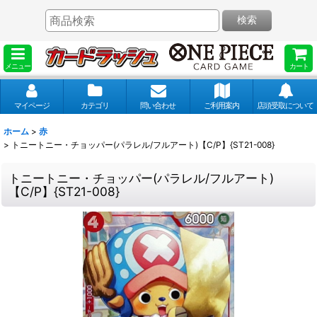
検索
メニュー
カート
マイページ
カテゴリ
問い合わせ
ご利用案内
店頭受取について
ホーム
>
赤
>
トニートニー・チョッパー(パラレル/フルアート)【C/P】{ST21-008}
トニートニー・チョッパー(パラレル/フルアート)
【C/P】{ST21-008}