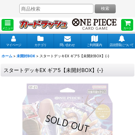
検索
メニュー
カート
マイページ
カテゴリ
問い合わせ
ご利用案内
店頭受取について
ホーム
>
未開封BOX
>
スタートデッキEX ギア5【未開封BOX】{-}
スタートデッキEX ギア5【未開封BOX】{-}