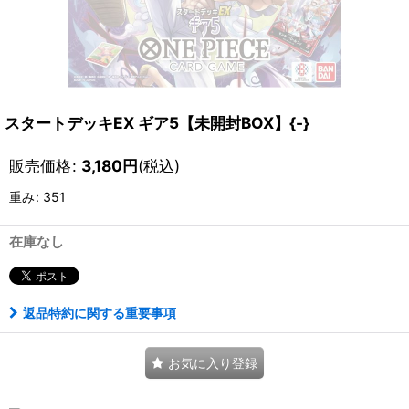
スタートデッキEX ギア5【未開封BOX】{-}
販売価格
:
3,180
円
(税込)
重み
:
351
在庫なし
返品特約に関する重要事項
お気に入り登録