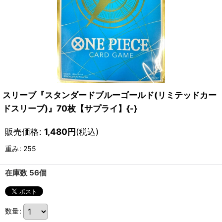
スリーブ『スタンダードブルーゴールド(リミテッドカー
ドスリーブ)』70枚【サプライ】{-}
販売価格
:
1,480
円
(税込)
重み
:
255
在庫数 56個
数量
: