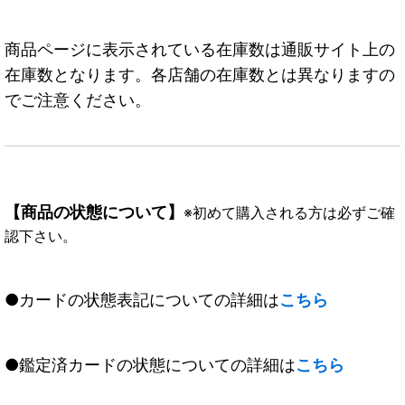
商品ページに表示されている在庫数は通販サイト上の
在庫数となります。各店舗の在庫数とは異なりますの
でご注意ください。
【商品の状態について】
※初めて購入される方は必ずご確
認下さい。
●カードの状態表記についての詳細は
こちら
●鑑定済カードの状態についての詳細は
こちら