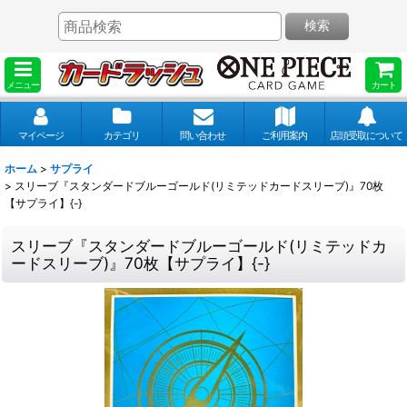
検索
メニュー
カート
マイページ
カテゴリ
問い合わせ
ご利用案内
店頭受取について
ホーム
>
サプライ
>
スリーブ『スタンダードブルーゴールド(リミテッドカードスリーブ)』70枚
【サプライ】{-}
スリーブ『スタンダードブルーゴールド(リミテッドカ
ードスリーブ)』70枚【サプライ】{-}