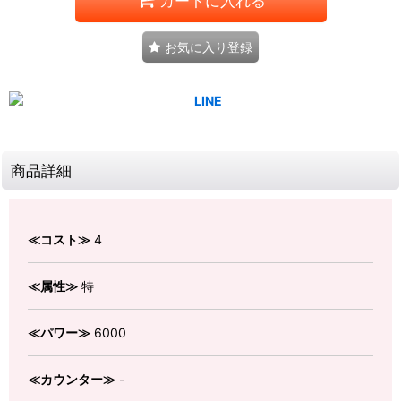
カートに入れる
お気に入り登録
商品詳細
≪コスト≫
4
≪属性≫
特
≪パワー≫
6000
≪カウンター≫
-