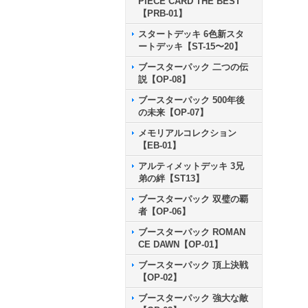
PIECE CARD THE BEST
【PRB-01】
スタートデッキ 6色新スタ
ートデッキ【ST-15〜20】
ブースターパック 二つの伝
説【OP-08】
ブースターパック 500年後
の未来【OP-07】
メモリアルコレクション
【EB-01】
アルティメットデッキ 3兄
弟の絆【ST13】
ブースターパック 双璧の覇
者【OP-06】
ブースターパック ROMAN
CE DAWN【OP-01】
ブースターパック 頂上決戦
【OP-02】
ブースターパック 強大な敵