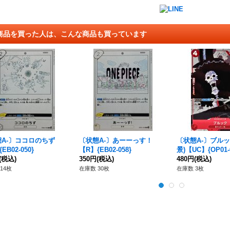
商品を買った人は、こんな商品も買っています
A-〕ココロのちず
〔状態A-〕あーーっす！
〔状態A-〕ブルッ
EB02-050}
【R】{EB02-058}
景)【UC】{OP01-
(税込)
350円
(税込)
480円
(税込)
14枚
在庫数 30枚
在庫数 3枚