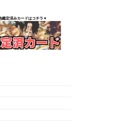
他鑑定済みカードはコチラ▼