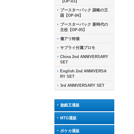
【OP-03】
ブースターパック 謀略の王
国【OP-04】
ブースターパック 新時代の
主役【OP-05】
傷アリ特価
サプライ付属プロモ
China 2nd ANNIVERSARY
SET
English 2nd ANNIVERSA
RY SET
3rd ANNIVERSARY SET
遊戯王通販
MTG通販
ポケカ通販