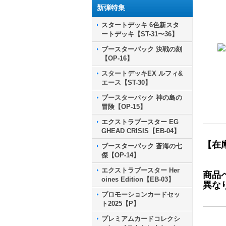
新弾特集
スタートデッキ 6色新スタ
ートデッキ【ST-31〜36】
ブースターパック 決戦の刻
【OP-16】
スタートデッキEX ルフィ&
エース【ST-30】
ブースターパック 神の島の
冒険【OP-15】
エクストラブースター EG
GHEAD CRISIS【EB-04】
【在
ブースターパック 蒼海の七
傑【OP-14】
エクストラブースター Her
商品
oines Edition【EB-03】
異な
プロモーションカードセッ
ト2025【P】
プレミアムカードコレクシ