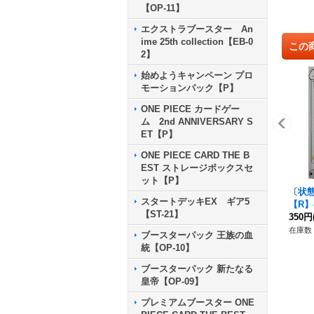
【OP-11】
エクストラブースター An
ime 25th collection【EB-0
この
2】
始めようキャンペーン プロ
モーションパック【P】
ONE PIECE カードゲー
ム 2nd ANNIVERSARY S
ET【P】
ONE PIECE CARD THE B
EST ストレージボックスセ
ット【P】
〔状態
スタートデッキEX ギア5
【R】{
【ST-21】
350円
在庫数 
ブースターパック 王族の血
統【OP-10】
ブースターパック 新たなる
皇帝【OP-09】
プレミアムブースター ONE