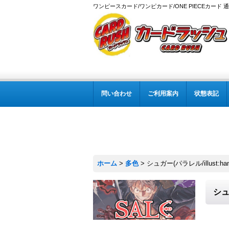
ワンピースカード/ワンピカード/ONE PIECEカード 
問い合わせ
ご利用案内
状態表記
ホーム
>
多色
>
シュガー(パラレル/illust:hana
シュガ