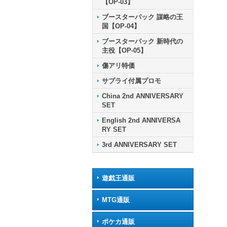
【OP-03】
ブースターパック 謀略の王
国【OP-04】
ブースターパック 新時代の
主役【OP-05】
傷アリ特価
サプライ付属プロモ
China 2nd ANNIVERSARY
SET
English 2nd ANNIVERSA
RY SET
3rd ANNIVERSARY SET
遊戯王通販
MTG通販
ポケカ通販