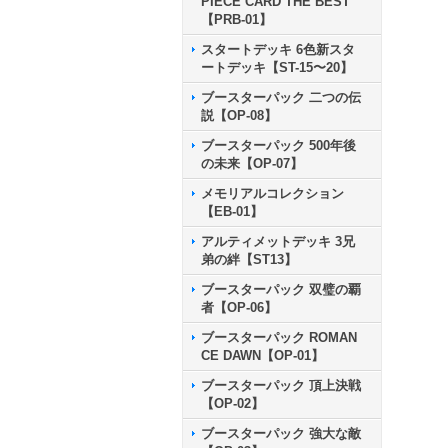
PIECE CARD THE BEST
【PRB-01】
スタートデッキ 6色新スタ
ートデッキ【ST-15〜20】
ブースターパック 二つの伝
説【OP-08】
ブースターパック 500年後
の未来【OP-07】
メモリアルコレクション
【EB-01】
アルティメットデッキ 3兄
弟の絆【ST13】
ブースターパック 双璧の覇
者【OP-06】
ブースターパック ROMAN
CE DAWN【OP-01】
ブースターパック 頂上決戦
【OP-02】
ブースターパック 強大な敵