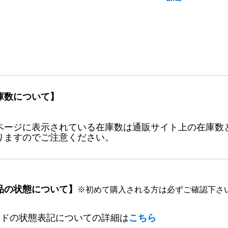
庫数について】
ページに表示されている在庫数は通販サイト上の在庫数
りますのでご注意ください。
品の状態について】
※初めて購入される方は必ずご確認下さ
ードの状態表記についての詳細は
こちら