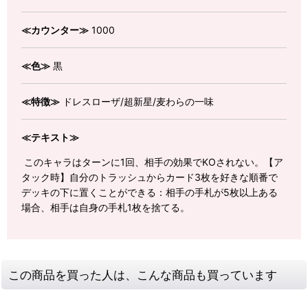
≪カウンター≫
1000
≪色≫
黒
≪特徴≫
ドレスローザ/超新星/麦わらの一味
≪テキスト≫
このキャラはターンに1回、相手の効果でKOされない。【ア
タック時】自分のトラッシュからカード3枚を好きな順番で
デッキの下に置くことができる：相手の手札が5枚以上ある
場合、相手は自身の手札1枚を捨てる。
この商品を買った人は、こんな商品も買っています