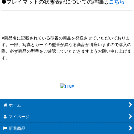
●プレイマットの状態表記についての詳細は
こちら
※商品名に記載されている型番の商品を発送させていただいておりま
す。一部、写真とカードの型番が異なる商品が御座いますので購入の
際、必ず商品の型番をご確認していただきますようお願い申し上げま
す。
ホーム
マイページ
新着商品