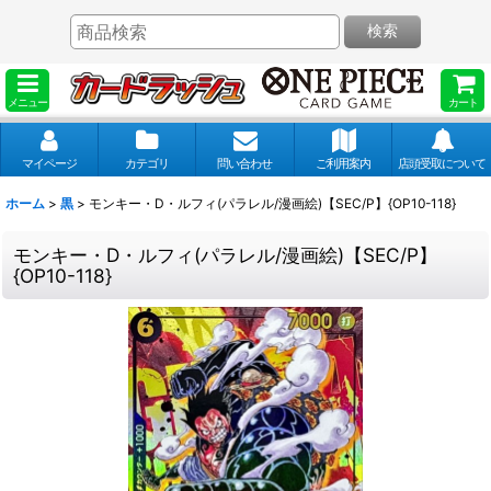
検索
メニュー
カート
マイページ
カテゴリ
問い合わせ
ご利用案内
店頭受取について
ホーム
>
黒
>
モンキー・D・ルフィ(パラレル/漫画絵)【SEC/P】{OP10-118}
モンキー・D・ルフィ(パラレル/漫画絵)【SEC/P】
{OP10-118}