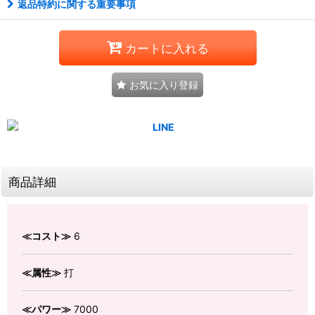
返品特約に関する重要事項
カートに入れる
お気に入り登録
商品詳細
≪コスト≫
6
≪属性≫
打
≪パワー≫
7000