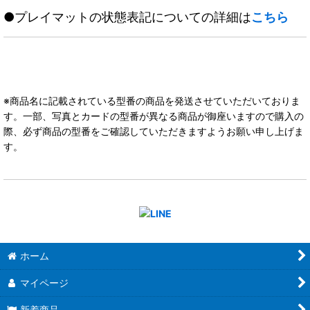
●プレイマットの状態表記についての詳細は
こちら
※商品名に記載されている型番の商品を発送させていただいておりま
す。一部、写真とカードの型番が異なる商品が御座いますので購入の
際、必ず商品の型番をご確認していただきますようお願い申し上げま
す。
ホーム
マイページ
新着商品