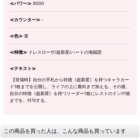
≪パワー≫
9000
≪カウンター≫
-
≪色≫
黄
≪特徴≫
ドレスローザ/超新星/ハートの海賊団
≪テキスト≫
【登場時】自分の手札から特徴《超新星》を持つキャラカー
ド1枚までを公開し、ライフの上に裏向きで加える。その後、
自分の特徴《超新星》を持つリーダー1枚にレストのドン!!1枚
までを、付与する。
この商品を買った人は、こんな商品も買っています