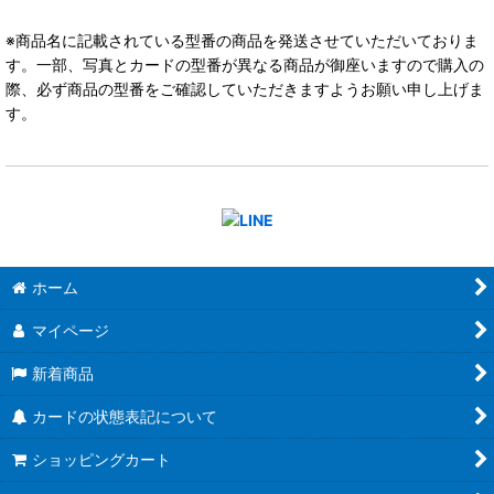
※商品名に記載されている型番の商品を発送させていただいておりま
す。一部、写真とカードの型番が異なる商品が御座いますので購入の
際、必ず商品の型番をご確認していただきますようお願い申し上げま
す。
ホーム
マイページ
新着商品
カードの状態表記について
ショッピングカート