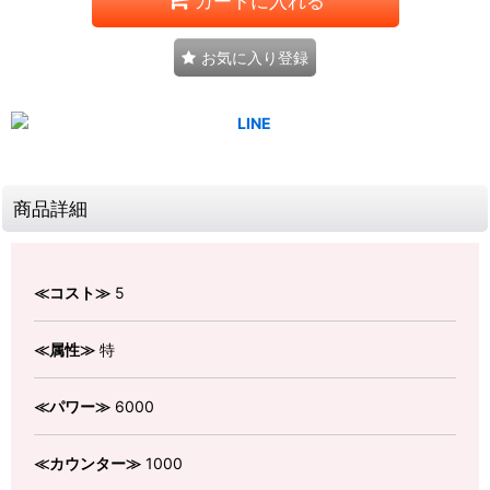
カートに入れる
お気に入り登録
商品詳細
≪コスト≫
5
≪属性≫
特
≪パワー≫
6000
≪カウンター≫
1000