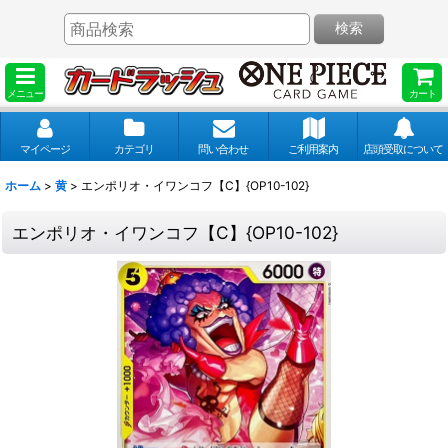
検索
メニュー
カート
マイページ
カテゴリ
問い合わせ
ご利用案内
店頭受取について
ホーム
>
黄
>
エンポリオ・イワンコフ【C】{OP10-102}
エンポリオ・イワンコフ【C】{OP10-102}