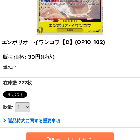
エンポリオ・イワンコフ【C】{OP10-102}
販売価格
:
30
円
(税込)
重み
:
1
在庫数 277枚
数量
:
返品特約に関する重要事項