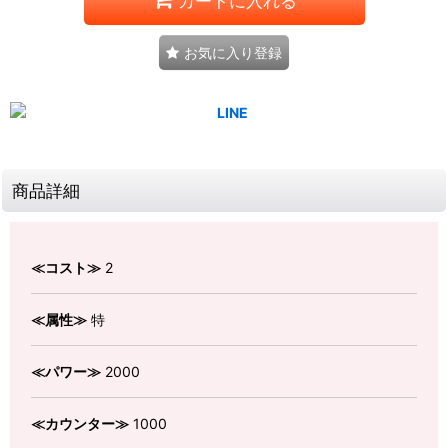
カートに入れる
お気に入り登録
商品詳細
≪コスト≫
2
≪属性≫
特
≪パワー≫
2000
≪カウンター≫
1000