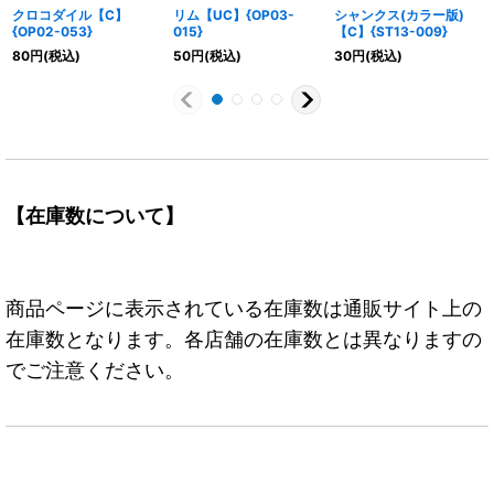
クロコダイル【C】
リム【UC】{OP03-
シャンクス(カラー版)
{OP02-053}
015}
【C】{ST13-009}
80
円
(税込)
50
円
(税込)
30
円
(税込)
【在庫数について】
商品ページに表示されている在庫数は通販サイト上の
在庫数となります。各店舗の在庫数とは異なりますの
でご注意ください。