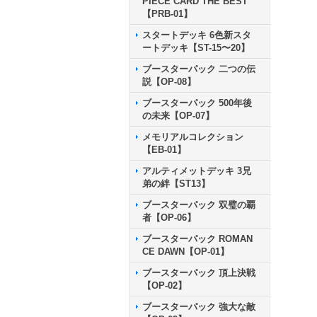
PIECE CARD THE BEST
【PRB-01】
スタートデッキ 6色新スタ
ートデッキ【ST-15〜20】
ブースターパック 二つの伝
説【OP-08】
ブースターパック 500年後
の未来【OP-07】
メモリアルコレクション
【EB-01】
アルティメットデッキ 3兄
弟の絆【ST13】
ブースターパック 双璧の覇
者【OP-06】
ブースターパック ROMAN
CE DAWN【OP-01】
ブースターパック 頂上決戦
【OP-02】
ブースターパック 強大な敵