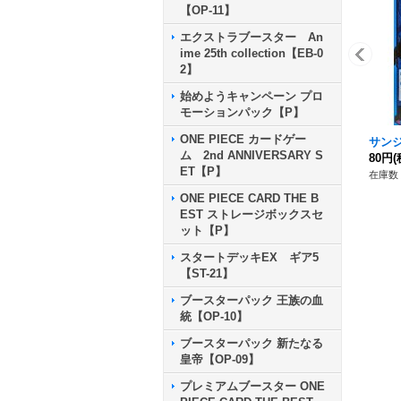
【OP-11】
エクストラブースター An
ime 25th collection【EB-0
2】
始めようキャンペーン プロ
モーションパック【P】
ONE PIECE カードゲー
サンジ【
ム 2nd ANNIVERSARY S
80円
(
ET【P】
在庫数 
ONE PIECE CARD THE B
EST ストレージボックスセ
ット【P】
スタートデッキEX ギア5
【ST-21】
ブースターパック 王族の血
統【OP-10】
ブースターパック 新たなる
皇帝【OP-09】
プレミアムブースター ONE