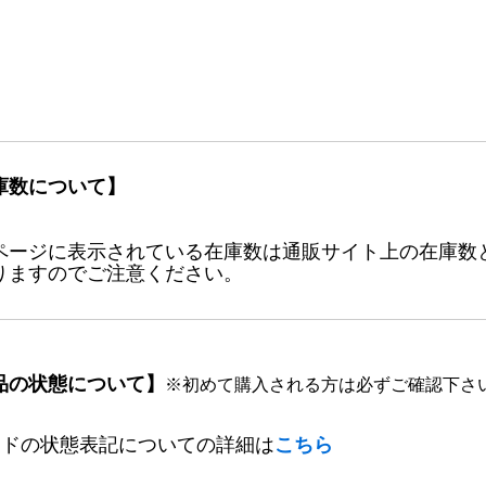
庫数について】
ページに表示されている在庫数は通販サイト上の在庫数
りますのでご注意ください。
品の状態について】
※初めて購入される方は必ずご確認下さ
ードの状態表記についての詳細は
こちら