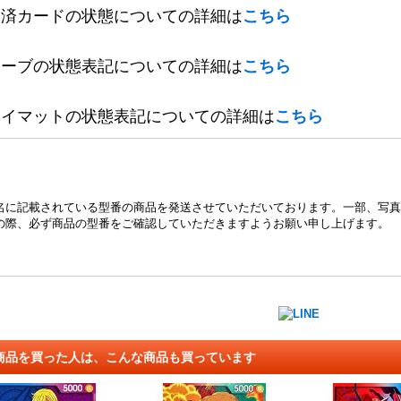
定済カードの状態についての詳細は
こちら
リーブの状態表記についての詳細は
こちら
レイマットの状態表記についての詳細は
こちら
名に記載されている型番の商品を発送させていただいております。一部、写真
の際、必ず商品の型番をご確認していただきますようお願い申し上げます。
商品を買った人は、こんな商品も買っています