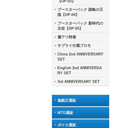
【OP-03】
ブースターパック 謀略の王
国【OP-04】
ブースターパック 新時代の
主役【OP-05】
傷アリ特価
サプライ付属プロモ
China 2nd ANNIVERSARY
SET
English 2nd ANNIVERSA
RY SET
3rd ANNIVERSARY SET
遊戯王通販
MTG通販
ポケカ通販