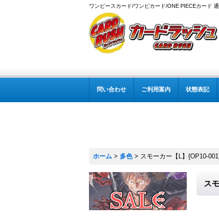
ワンピースカード/ワンピカード/ONE PIECEカード 
問い合わせ
ご利用案内
状態表記
ホーム
>
多色
>
スモーカー【L】{OP10-001
スモ