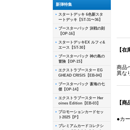
新弾特集
スタートデッキ 6色新スタ
ートデッキ【ST-31〜36】
ブースターパック 決戦の刻
【OP-16】
スタートデッキEX ルフィ&
エース【ST-30】
【在
ブースターパック 神の島の
冒険【OP-15】
商品
エクストラブースター EG
異な
GHEAD CRISIS【EB-04】
ブースターパック 蒼海の七
傑【OP-14】
エクストラブースター Her
【商
oines Edition【EB-03】
プロモーションカードセッ
ト2025【P】
●カ
プレミアムカードコレクシ