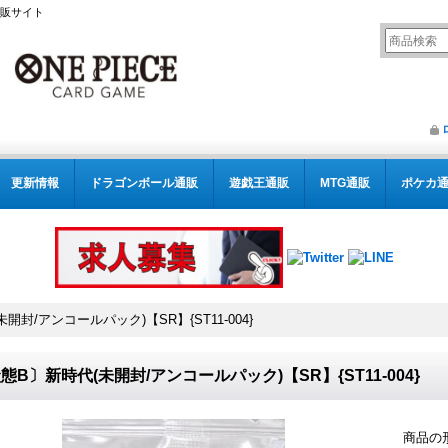
通販サイト
更新情報
ドラゴンボール通販
遊戯王通販
MTG通販
ポケカ
開封/アンコールパック)【SR】{ST11-004}
態B〕新時代(未開封/アンコールパック)【SR】{ST11-004}
商品の