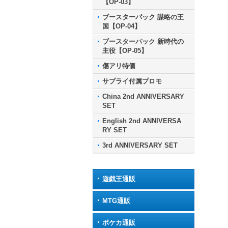
【OP-03】
ブースターパック 謀略の王
国【OP-04】
ブースターパック 新時代の
主役【OP-05】
傷アリ特価
サプライ付属プロモ
China 2nd ANNIVERSARY
SET
English 2nd ANNIVERSA
RY SET
3rd ANNIVERSARY SET
遊戯王通販
MTG通販
ポケカ通販