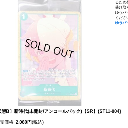
るため
受け取
ゆうパ
くださ
ゆうパ
態B〕新時代(未開封/アンコールパック)【SR】{ST11-004}
売価格
:
2,080円
(税込)