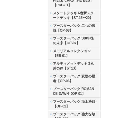
PIECE CARD THE BEST
【PRB-01】
スタートデッキ 6色新スタ
ートデッキ【ST-15〜20】
ブースターパック 二つの伝
説【OP-08】
ブースターパック 500年後
の未来【OP-07】
メモリアルコレクション
【EB-01】
アルティメットデッキ 3兄
弟の絆【ST13】
ブースターパック 双璧の覇
者【OP-06】
ブースターパック ROMAN
CE DAWN【OP-01】
ブースターパック 頂上決戦
【OP-02】
ブースターパック 強大な敵