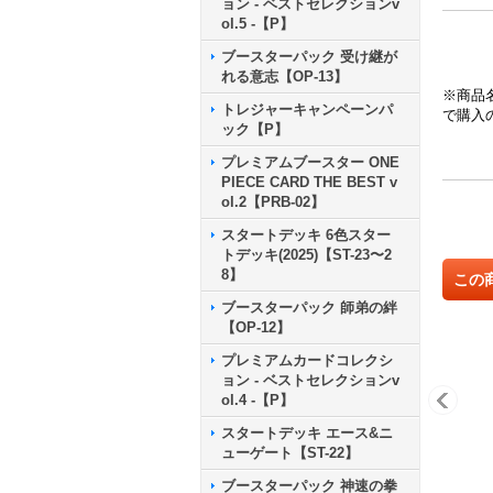
ョン - ベストセレクションv
ol.5 -【P】
ブースターパック 受け継が
れる意志【OP-13】
※商品
トレジャーキャンペーンパ
で購入
ック【P】
プレミアムブースター ONE
PIECE CARD THE BEST v
ol.2【PRB-02】
スタートデッキ 6色スター
トデッキ(2025)【ST-23〜2
8】
この
ブースターパック 師弟の絆
【OP-12】
プレミアムカードコレクシ
ョン - ベストセレクションv
ol.4 -【P】
スタートデッキ エース&ニ
ューゲート【ST-22】
ブースターパック 神速の拳