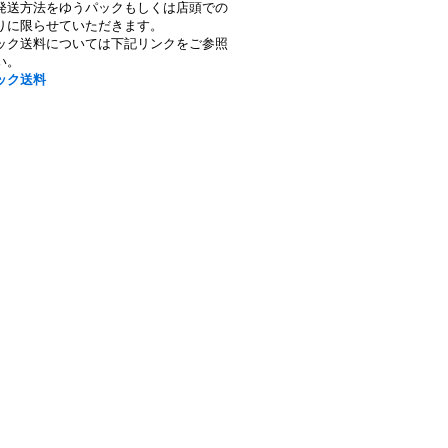
発送方法をゆうパックもしくは店頭での
りに限らせていただきます。
ック送料については下記リンクをご参照
い。
ック送料