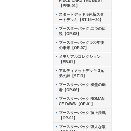
PIECE CARD THE BEST
【PRB-01】
スタートデッキ 6色新スタ
ートデッキ【ST-15〜20】
ブースターパック 二つの伝
説【OP-08】
ブースターパック 500年後
の未来【OP-07】
メモリアルコレクション
【EB-01】
アルティメットデッキ 3兄
弟の絆【ST13】
ブースターパック 双璧の覇
者【OP-06】
ブースターパック ROMAN
CE DAWN【OP-01】
ブースターパック 頂上決戦
【OP-02】
ブースターパック 強大な敵