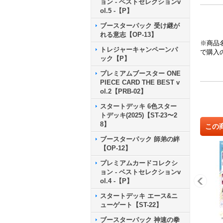
ョン - ベストセレクションv
ol.5 -【P】
ブースターパック 受け継が
れる意志【OP-13】
※商品
トレジャーキャンペーンパ
で購入
ック【P】
プレミアムブースター ONE
PIECE CARD THE BEST v
ol.2【PRB-02】
スタートデッキ 6色スター
トデッキ(2025)【ST-23〜2
8】
この
ブースターパック 師弟の絆
【OP-12】
プレミアムカードコレクシ
ョン - ベストセレクションv
ol.4 -【P】
スタートデッキ エース&ニ
ューゲート【ST-22】
ブースターパック 神速の拳