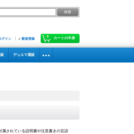
0
カートの中身
ログイン
新規登録
通販
デュエマ通販
付属されている説明書や注意書きの言語