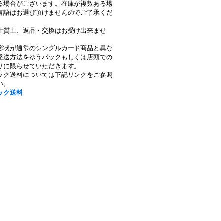
る場合がございます。在庫が複数ある場
言語はお選び頂けませんのでご了承くだ
性質上、返品・交換はお受け出来ませ
形状が通常のシングルカード商品と異な
発送方法をゆうパックもしくは店頭での
りに限らせていただきます。
ック送料については下記リンクをご参照
い。
ック送料