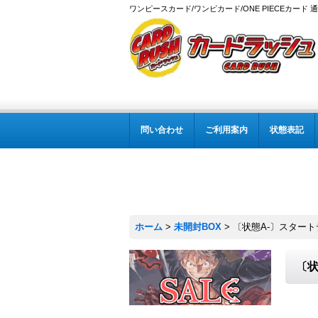
ワンピースカード/ワンピカード/ONE PIECEカード 
問い合わせ
ご利用案内
状態表記
ホーム
>
未開封BOX
>
〔状態A-〕スタートデ
〔状