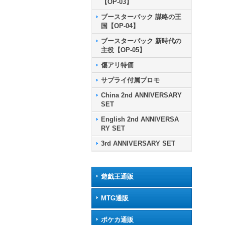
【OP-03】
ブースターパック 謀略の王
国【OP-04】
ブースターパック 新時代の
主役【OP-05】
傷アリ特価
サプライ付属プロモ
China 2nd ANNIVERSARY
SET
English 2nd ANNIVERSA
RY SET
3rd ANNIVERSARY SET
遊戯王通販
MTG通販
ポケカ通販