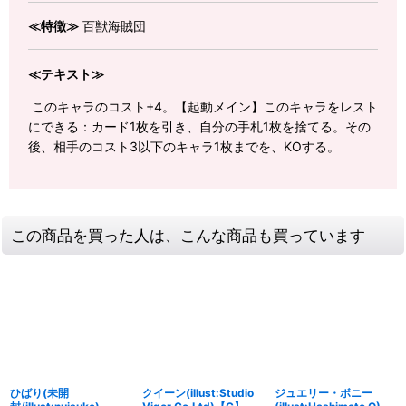
≪特徴≫
百獣海賊団
≪テキスト≫
このキャラのコスト+4。【起動メイン】このキャラをレスト
にできる：カード1枚を引き、自分の手札1枚を捨てる。その
後、相手のコスト3以下のキャラ1枚までを、KOする。
この商品を買った人は、こんな商品も買っています
ひばり(未開
クイーン(illust:Studio
ジュエリー・ボニー