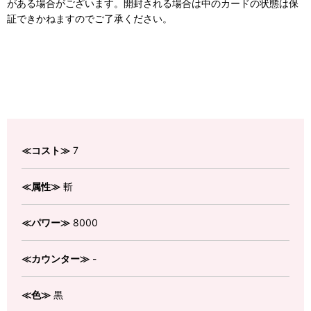
がある場合がございます。開封される場合は中のカードの状態は保
証できかねますのでご了承ください。
≪コスト≫
7
≪属性≫
斬
≪パワー≫
8000
≪カウンター≫
-
≪色≫
黒