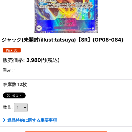
ジャック(未開封/illust:tatsuya)【SR】{OP08-084}
販売価格
:
3,980
円
(税込)
重み
:
1
在庫数 12枚
数量
:
返品特約に関する重要事項