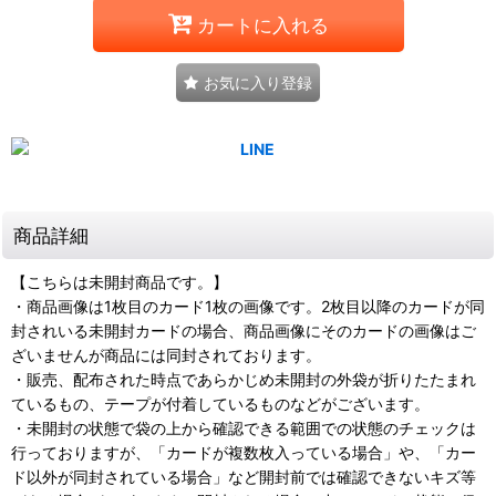
カートに入れる
お気に入り登録
商品詳細
【こちらは未開封商品です。】
・商品画像は1枚目のカード1枚の画像です。2枚目以降のカードが同
封されいる未開封カードの場合、商品画像にそのカードの画像はご
ざいませんが商品には同封されております。
・販売、配布された時点であらかじめ未開封の外袋が折りたたまれ
ているもの、テープが付着しているものなどがございます。
・未開封の状態で袋の上から確認できる範囲での状態のチェックは
行っておりますが、「カードが複数枚入っている場合」や、「カー
ド以外が同封されている場合」など開封前では確認できないキズ等