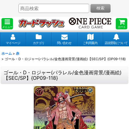
検索
メニュー
カート
マイページ
カテゴリ
問い合わせ
ご利用案内
店頭受取について
ホーム
>
赤
>
ゴール・D・ロジャー(パラレル/金色漫画背景/漫画絵)【SEC/SP】{OP09-118}
ゴール・D・ロジャー(パラレル/金色漫画背景/漫画絵)
【SEC/SP】{OP09-118}