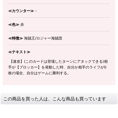
≪カウンター≫
-
≪色≫
赤
≪特徴≫
海賊王/ロジャー海賊団
≪テキスト≫
【速攻】(このカードは登場したターンにアタックできる)相
手が【ブロッカー】を発動した時、自分か相手のライフが0
枚の場合、自分はゲームに勝利する。
この商品を買った人は、こんな商品も買っています