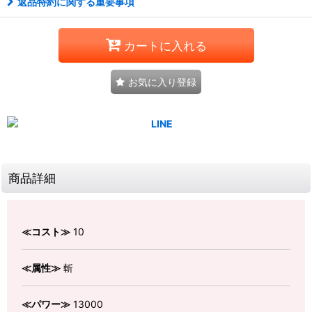
返品特約に関する重要事項
カートに入れる
お気に入り登録
商品詳細
≪コスト≫
10
≪属性≫
斬
≪パワー≫
13000