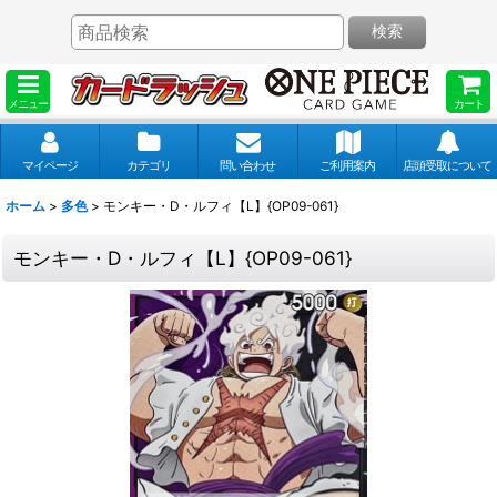
検索
メニュー
カート
マイページ
カテゴリ
問い合わせ
ご利用案内
店頭受取について
ホーム
>
多色
>
モンキー・D・ルフィ【L】{OP09-061}
モンキー・D・ルフィ【L】{OP09-061}