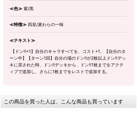
≪色≫
紫/黒
≪特徴≫
四皇/麦わらの一味
≪テキスト≫
【ドン!!×1】自分のキャラすべてを、コスト+1。【自分のタ
ーン中】【ターン1回】自分の場のドン!!が2枚以上ドン!!デッ
キに戻された時、ドン!!デッキから、ドン!!1枚までをアクテ
ィブで追加し、さらに1枚までをレストで追加する。
この商品を買った人は、こんな商品も買っています