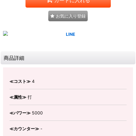
カートに入れる
お気に入り登録
商品詳細
≪コスト≫
4
≪属性≫
打
≪パワー≫
5000
≪カウンター≫
-