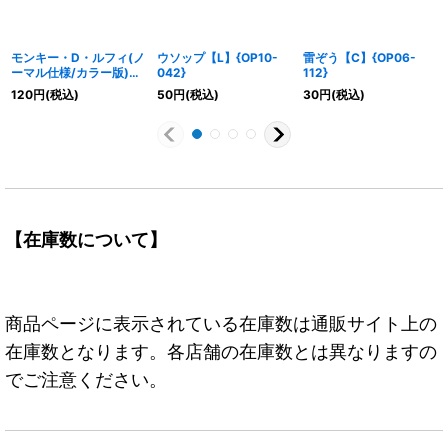
モンキー・D・ルフィ(ノ
ウソップ【L】{OP10-
雷ぞう【C】{OP06-
ーマル仕様/カラー版)
042}
112}
【C】{ST13-014}
120
円
(税込)
50
円
(税込)
30
円
(税込)
【在庫数について】
商品ページに表示されている在庫数は通販サイト上の
在庫数となります。各店舗の在庫数とは異なりますの
でご注意ください。