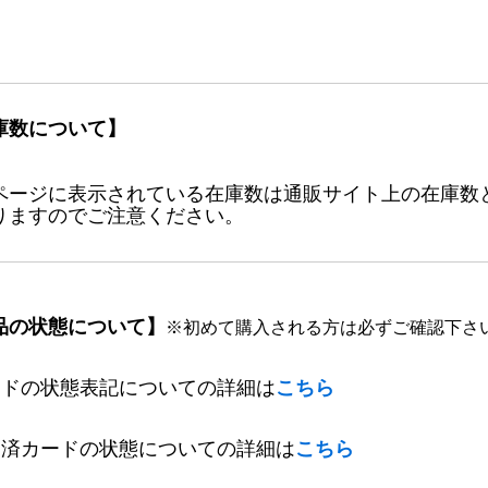
庫数について】
ページに表示されている在庫数は通販サイト上の在庫数
りますのでご注意ください。
品の状態について】
※初めて購入される方は必ずご確認下さ
ードの状態表記についての詳細は
こちら
定済カードの状態についての詳細は
こちら