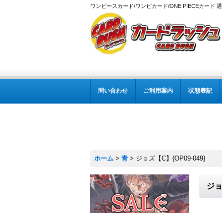
ワンピースカード/ワンピカード/ONE PIECEカード 
問い合わせ
ご利用案内
状態表記
ホーム
>
青
>
ジョズ【C】{OP09-049}
ジョ