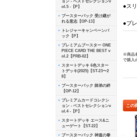
ョン - ベストセレクションv
●ス
ol.5 -【P】
ブースターパック 受け継が
れる意志【OP-13】
●プ
トレジャーキャンペーンパ
ック【P】
プレミアムブースター ONE
PIECE CARD THE BEST v
※商品
ol.2【PRB-02】
で購入
スタートデッキ 6色スター
トデッキ(2025)【ST-23〜2
8】
ブースターパック 師弟の絆
【OP-12】
プレミアムカードコレクシ
この
ョン - ベストセレクションv
ol.4 -【P】
スタートデッキ エース&ニ
ューゲート【ST-22】
ブースターパック 神速の拳