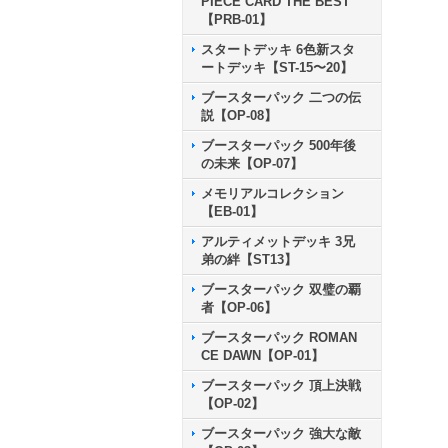
PIECE CARD THE BEST
【PRB-01】
スタートデッキ 6色新スタ
ートデッキ【ST-15〜20】
ブースターパック 二つの伝
説【OP-08】
ブースターパック 500年後
の未来【OP-07】
メモリアルコレクション
【EB-01】
アルティメットデッキ 3兄
弟の絆【ST13】
ブースターパック 双璧の覇
者【OP-06】
ブースターパック ROMAN
CE DAWN【OP-01】
ブースターパック 頂上決戦
【OP-02】
ブースターパック 強大な敵