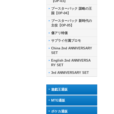
【OP-03】
ブースターパック 謀略の王
国【OP-04】
ブースターパック 新時代の
主役【OP-05】
傷アリ特価
サプライ付属プロモ
China 2nd ANNIVERSARY
SET
English 2nd ANNIVERSA
RY SET
3rd ANNIVERSARY SET
遊戯王通販
MTG通販
ポケカ通販