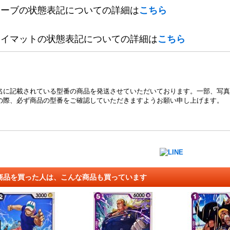
リーブの状態表記についての詳細は
こちら
レイマットの状態表記についての詳細は
こちら
名に記載されている型番の商品を発送させていただいております。一部、写真
の際、必ず商品の型番をご確認していただきますようお願い申し上げます。
商品を買った人は、こんな商品も買っています