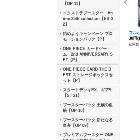
【OP-11】
エクストラブースター An
ime 25th collection【EB-0
2】
フルボ
始めようキャンペーン プロ
30円
(
モーションパック【P】
在庫数 
ONE PIECE カードゲー
ム 2nd ANNIVERSARY S
ET【P】
ONE PIECE CARD THE B
EST ストレージボックスセ
ット【P】
スタートデッキEX ギア5
【ST-21】
ブースターパック 王族の血
統【OP-10】
ブースターパック 新たなる
皇帝【OP-09】
プレミアムブースター ONE