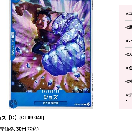
≪
≪
≪
≪
≪
≪
≪
-
ズ【C】{OP09-049}
売価格
:
30円
(税込)