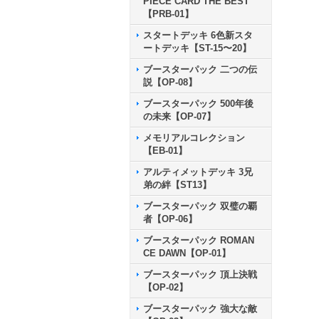
PIECE CARD THE BEST
【PRB-01】
スタートデッキ 6色新スタ
ートデッキ【ST-15〜20】
ブースターパック 二つの伝
説【OP-08】
ブースターパック 500年後
の未来【OP-07】
メモリアルコレクション
【EB-01】
アルティメットデッキ 3兄
弟の絆【ST13】
ブースターパック 双璧の覇
者【OP-06】
ブースターパック ROMAN
CE DAWN【OP-01】
ブースターパック 頂上決戦
【OP-02】
ブースターパック 強大な敵