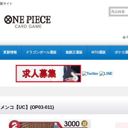
通販サイト
更新情報
ドラゴンボール通販
遊戯王通販
MTG通販
ポケカ
メンコ【UC】{OP03-011}