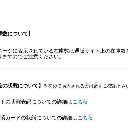
庫数について】
ページに表示されている在庫数は通販サイト上の在庫数
りますのでご注意ください。
品の状態について】
※初めて購入される方は必ずご確認下さ
ードの状態表記についての詳細は
こちら
定済カードの状態についての詳細は
こちら