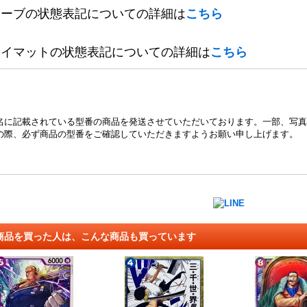
リーブの状態表記についての詳細は
こちら
レイマットの状態表記についての詳細は
こちら
名に記載されている型番の商品を発送させていただいております。一部、写真
の際、必ず商品の型番をご確認していただきますようお願い申し上げます。
商品を買った人は、こんな商品も買っています