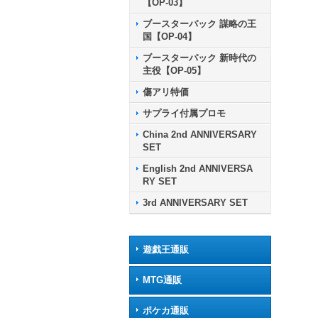
【OP-03】
ブースターパック 謀略の王
国【OP-04】
ブースターパック 新時代の
主役【OP-05】
傷アリ特価
サプライ付属プロモ
China 2nd ANNIVERSARY
SET
English 2nd ANNIVERSA
RY SET
3rd ANNIVERSARY SET
遊戯王通販
MTG通販
ポケカ通販