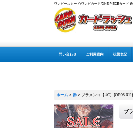
ワンピースカード/ワンピカード/ONE PIECEカード 
問い合わせ
ご利用案内
状態表記
ホーム
>
赤
>
ブラメンコ【UC】{OP03-011}
ブラ