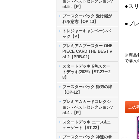
ョン - ベストセレクションv
●ス
ol.5 -【P】
ブースターパック 受け継が
れる意志【OP-13】
●プ
トレジャーキャンペーンパ
ック【P】
プレミアムブースター ONE
PIECE CARD THE BEST v
※商品
ol.2【PRB-02】
で購入
スタートデッキ 6色スター
トデッキ(2025)【ST-23〜2
8】
ブースターパック 師弟の絆
【OP-12】
プレミアムカードコレクシ
この
ョン - ベストセレクションv
ol.4 -【P】
スタートデッキ エース&ニ
ューゲート【ST-22】
ブースターパック 神速の拳