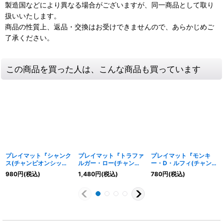
製造国などにより異なる場合がございますが、同一商品として取り
扱いいたします。
商品の性質上、返品・交換はお受けできませんので、あらかじめご
了承ください。
この商品を買った人は、こんな商品も買っています
プレイマット『シャンク
プレイマット『トラファ
プレイマット『モンキ
ス(チャンピオンシップ
ルガー・ロー(チャンピ
ー・D・ルフィ(チャンピ
セット2022)』【サプラ
オンシップセット
オンシップセット
980
円
(税込)
1,480
円
(税込)
780
円
(税込)
イ】{-}
2022)』【サプライ】
2022)』【サプライ】
{-}
{-}