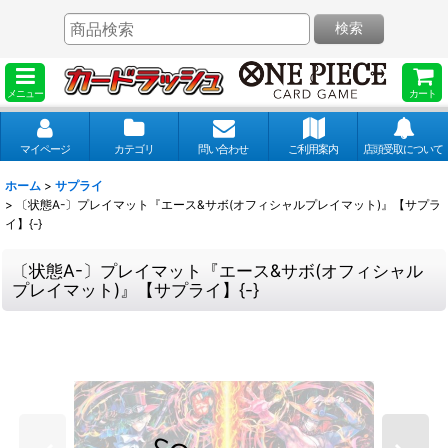
検索
メニュー
カート
マイページ
カテゴリ
問い合わせ
ご利用案内
店頭受取について
ホーム
>
サプライ
>
〔状態A-〕プレイマット『エース&サボ(オフィシャルプレイマット)』【サプラ
イ】{-}
〔状態A-〕プレイマット『エース&サボ(オフィシャル
プレイマット)』【サプライ】{-}