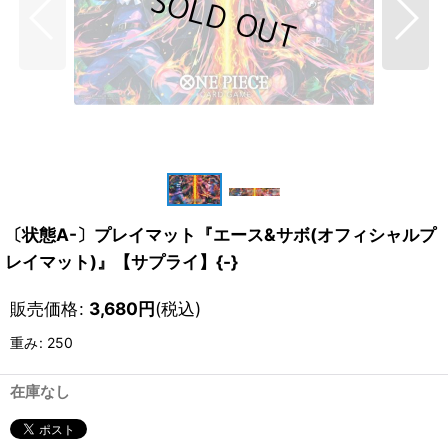
〔状態A-〕プレイマット『エース&サボ(オフィシャルプ
レイマット)』【サプライ】{-}
販売価格
:
3,680
円
(税込)
重み
:
250
在庫なし