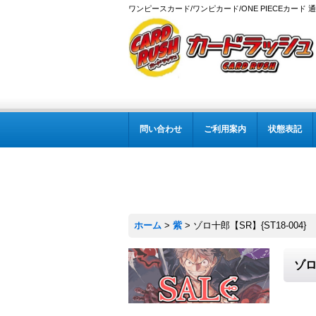
ワンピースカード/ワンピカード/ONE PIECEカード 
問い合わせ
ご利用案内
状態表記
ホーム
>
紫
>
ゾロ十郎【SR】{ST18-004}
ゾロ