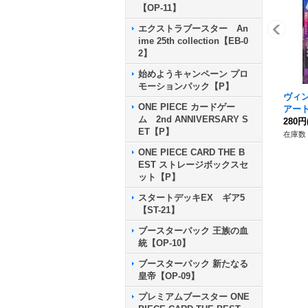
【OP-11】
エクストラブースター An
ime 25th collection【EB-0
2】
始めようキャンペーン プロ
モーションパック【P】
ヴィ
ONE PIECE カードゲー
アート/
ム 2nd ANNIVERSARY S
280円
ET【P】
在庫数 
ONE PIECE CARD THE B
EST ストレージボックスセ
ット【P】
スタートデッキEX ギア5
【ST-21】
ブースターパック 王族の血
統【OP-10】
ブースターパック 新たなる
皇帝【OP-09】
プレミアムブースター ONE