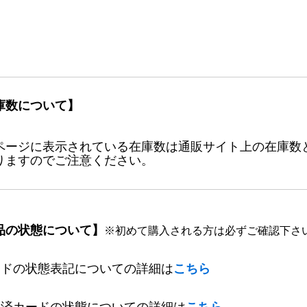
庫数について】
ページに表示されている在庫数は通販サイト上の在庫数
りますのでご注意ください。
品の状態について】
※初めて購入される方は必ずご確認下さ
ードの状態表記についての詳細は
こちら