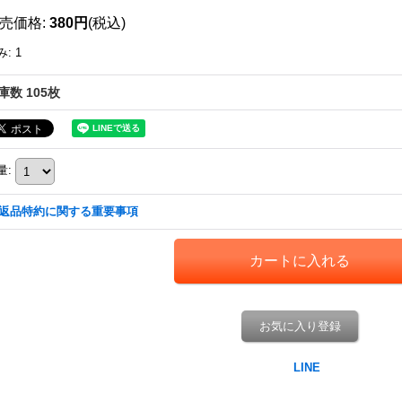
売価格
:
380円
(税込)
み
:
1
庫数 105枚
量
:
返品特約に関する重要事項
お気に入り登録