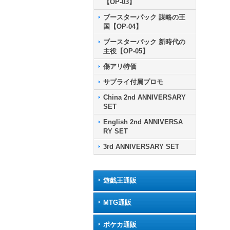
【OP-03】
ブースターパック 謀略の王
国【OP-04】
ブースターパック 新時代の
主役【OP-05】
傷アリ特価
サプライ付属プロモ
China 2nd ANNIVERSARY
SET
English 2nd ANNIVERSA
RY SET
3rd ANNIVERSARY SET
遊戯王通販
MTG通販
ポケカ通販