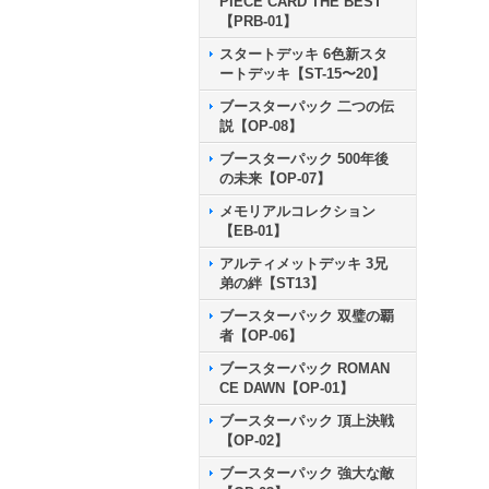
PIECE CARD THE BEST
【PRB-01】
スタートデッキ 6色新スタ
ートデッキ【ST-15〜20】
ブースターパック 二つの伝
説【OP-08】
ブースターパック 500年後
の未来【OP-07】
メモリアルコレクション
【EB-01】
アルティメットデッキ 3兄
弟の絆【ST13】
ブースターパック 双璧の覇
者【OP-06】
ブースターパック ROMAN
CE DAWN【OP-01】
ブースターパック 頂上決戦
【OP-02】
ブースターパック 強大な敵