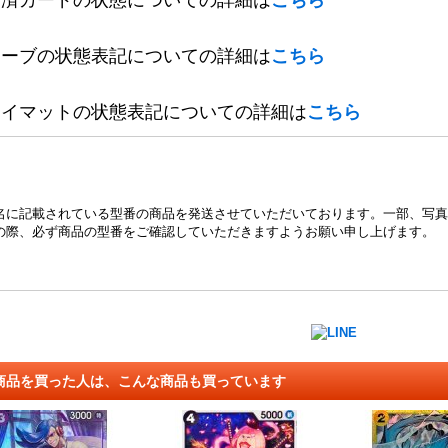
定済カードの状態についての詳細は
こちら
リーブの状態表記についての詳細は
こちら
レイマットの状態表記についての詳細は
こちら
名に記載されている型番の商品を発送させていただいております。一部、写真
の際、必ず商品の型番をご確認していただきますようお願い申し上げます。
商品を買った人は、こんな商品も買っています