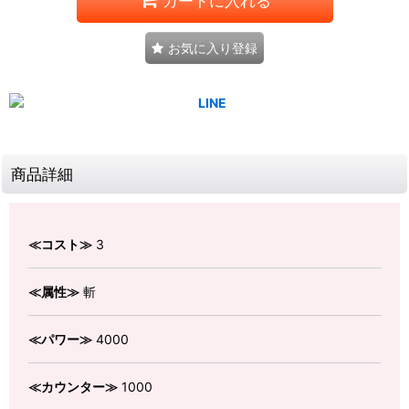
カートに入れる
お気に入り登録
商品詳細
≪コスト≫
3
≪属性≫
斬
≪パワー≫
4000
≪カウンター≫
1000