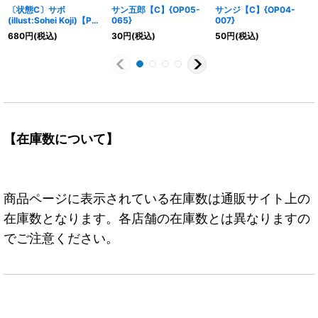
〔状態C〕サボ
サン五郎【C】{OP05-
サンジ【C】{OP04-
(illust:Sohei Koji)【P】
065}
007}
{P-073}
680
円
(税込)
30
円
(税込)
50
円
(税込)
【在庫数について】
商品ページに表示されている在庫数は通販サイト上の
在庫数となります。各店舗の在庫数とは異なりますの
でご注意ください。