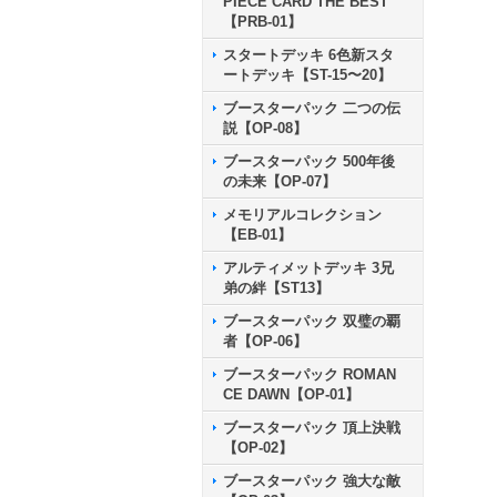
PIECE CARD THE BEST
【PRB-01】
スタートデッキ 6色新スタ
ートデッキ【ST-15〜20】
ブースターパック 二つの伝
説【OP-08】
ブースターパック 500年後
の未来【OP-07】
メモリアルコレクション
【EB-01】
アルティメットデッキ 3兄
弟の絆【ST13】
ブースターパック 双璧の覇
者【OP-06】
ブースターパック ROMAN
CE DAWN【OP-01】
ブースターパック 頂上決戦
【OP-02】
ブースターパック 強大な敵