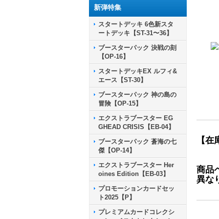
新弾特集
スタートデッキ 6色新スタ
ートデッキ【ST-31〜36】
ブースターパック 決戦の刻
【OP-16】
スタートデッキEX ルフィ&
エース【ST-30】
ブースターパック 神の島の
冒険【OP-15】
エクストラブースター EG
GHEAD CRISIS【EB-04】
【在
ブースターパック 蒼海の七
傑【OP-14】
エクストラブースター Her
商品
oines Edition【EB-03】
異な
プロモーションカードセッ
ト2025【P】
プレミアムカードコレクシ