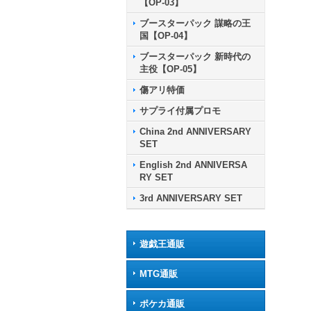
【OP-03】
ブースターパック 謀略の王
国【OP-04】
ブースターパック 新時代の
主役【OP-05】
傷アリ特価
サプライ付属プロモ
China 2nd ANNIVERSARY
SET
English 2nd ANNIVERSA
RY SET
3rd ANNIVERSARY SET
遊戯王通販
MTG通販
ポケカ通販