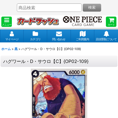
検索
メニュー
カート
マイページ
カテゴリ
問い合わせ
ご利用案内
店頭受取について
ホーム
>
黒
>
ハグワール・D・サウロ【C】{OP02-109}
ハグワール・D・サウロ【C】{OP02-109}