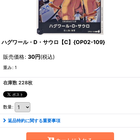
ハグワール・D・サウロ【C】{OP02-109}
販売価格
:
30
円
(税込)
重み
:
1
在庫数 228枚
数量
:
返品特約に関する重要事項