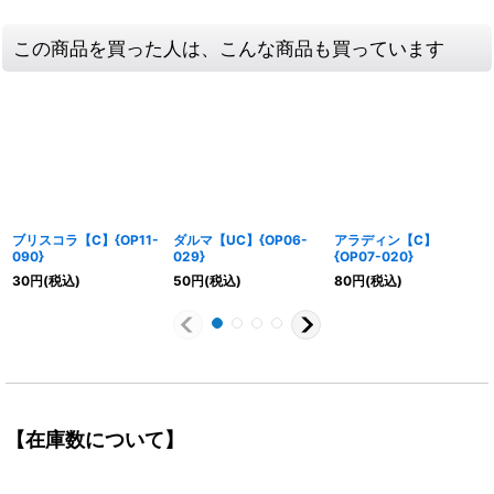
この商品を買った人は、こんな商品も買っています
ブリスコラ【C】{OP11-
ダルマ【UC】{OP06-
アラディン【C】
090}
029}
{OP07-020}
30
円
(税込)
50
円
(税込)
80
円
(税込)
【在庫数について】