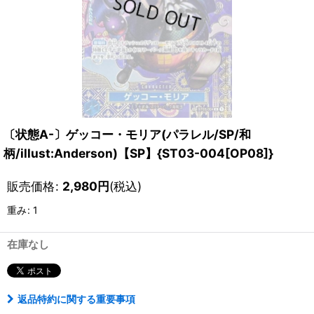
〔状態A-〕ゲッコー・モリア(パラレル/SP/和
柄/illust:Anderson)【SP】{ST03-004[OP08]}
販売価格
:
2,980
円
(税込)
重み
:
1
在庫なし
返品特約に関する重要事項