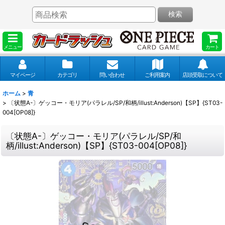
検索
メニュー
カート
マイページ
カテゴリ
問い合わせ
ご利用案内
店頭受取について
ホーム
>
青
>
〔状態A-〕ゲッコー・モリア(パラレル/SP/和柄/illust:Anderson)【SP】{ST03-
004[OP08]}
〔状態A-〕ゲッコー・モリア(パラレル/SP/和
柄/illust:Anderson)【SP】{ST03-004[OP08]}