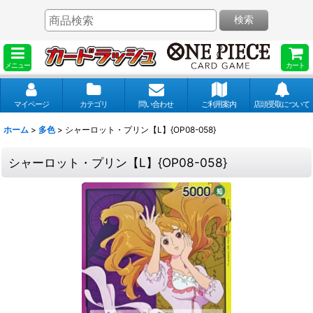
検索
メニュー
カート
マイページ
カテゴリ
問い合わせ
ご利用案内
店頭受取について
ホーム
>
多色
>
シャーロット・プリン【L】{OP08-058}
シャーロット・プリン【L】{OP08-058}