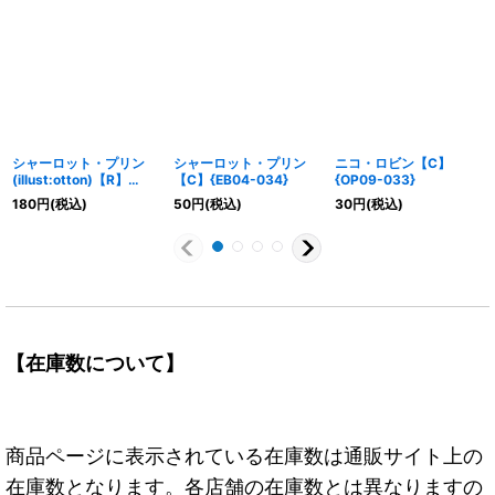
シャーロット・プリン
シャーロット・プリン
ニコ・ロビン【C】
(illust:otton)【R】
【C】{EB04-034}
{OP09-033}
{OP03-112}
180
円
(税込)
50
円
(税込)
30
円
(税込)
【在庫数について】
商品ページに表示されている在庫数は通販サイト上の
在庫数となります。各店舗の在庫数とは異なりますの