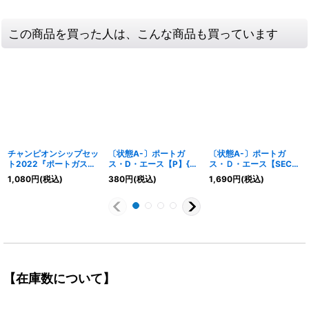
この商品を買った人は、こんな商品も買っています
チャンピオンシップセッ
〔状態A-〕ポートガ
〔状態A-〕ポートガ
ト2022『ポートガス・
ス・D・エース【P】{P-
ス・Ｄ・エース【SEC】
D・エース』【サプラ
028}
{OP16-118}
1,080
円
(税込)
380
円
(税込)
1,690
円
(税込)
イ】{-}
【在庫数について】