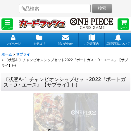
検索
メニュー
カート
マイページ
カテゴリ
問い合わせ
ご利用案内
店頭受取について
ホーム
>
サプライ
>
〔状態A-〕チャンピオンシップセット2022『ポートガス・D・エース』【サプ
ライ】{-}
〔状態A-〕チャンピオンシップセット2022『ポートガ
ス・D・エース』【サプライ】{-}