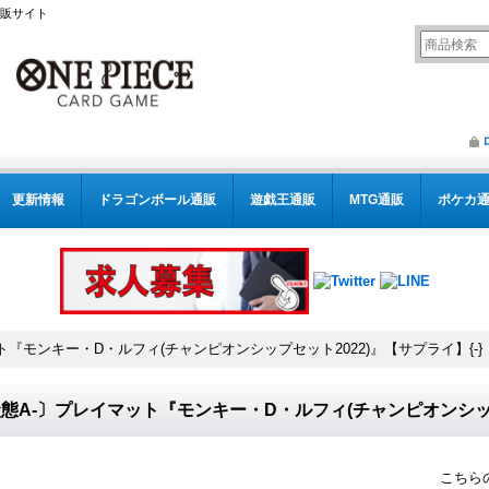
通販サイト
更新情報
ドラゴンボール通販
遊戯王通販
MTG通販
ポケカ
ト『モンキー・D・ルフィ(チャンピオンシップセット2022)』【サプライ】{-}
態A-〕プレイマット『モンキー・D・ルフィ(チャンピオンシップセ
こちら