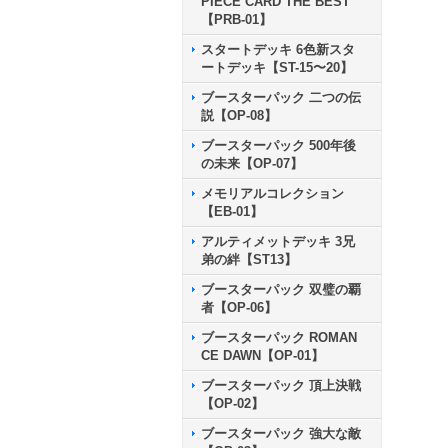
PIECE CARD THE BEST
【PRB-01】
スタートデッキ 6色新スタ
ートデッキ【ST-15〜20】
ブースターパック 二つの伝
説【OP-08】
ブースターパック 500年後
の未来【OP-07】
メモリアルコレクション
【EB-01】
アルティメットデッキ 3兄
弟の絆【ST13】
ブースターパック 双璧の覇
者【OP-06】
ブースターパック ROMAN
CE DAWN【OP-01】
ブースターパック 頂上決戦
【OP-02】
ブースターパック 強大な敵