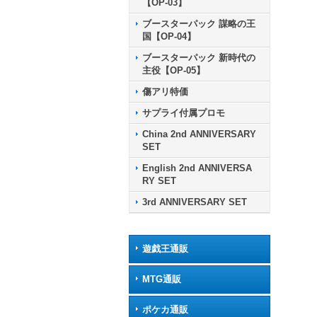
【OP-03】
ブースターパック 謀略の王
国【OP-04】
ブースターパック 新時代の
主役【OP-05】
傷アリ特価
サプライ付属プロモ
China 2nd ANNIVERSARY
SET
English 2nd ANNIVERSA
RY SET
3rd ANNIVERSARY SET
遊戯王通販
MTG通販
ポケカ通販