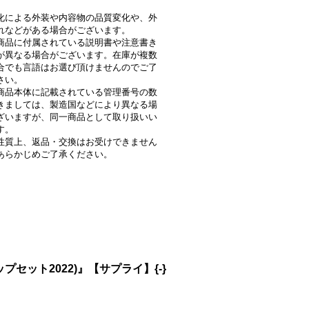
化による外装や内容物の品質変化や、外
れなどがある場合がございます。
商品に付属されている説明書や注意書き
が異なる場合がございます。在庫が複数
合でも言語はお選び頂けませんのでご了
さい。
商品本体に記載されている管理番号の数
きましては、製造国などにより異なる場
ざいますが、同一商品として取り扱いい
す。
性質上、返品・交換はお受けできません
あらかじめご了承ください。
セット2022)』【サプライ】{-}