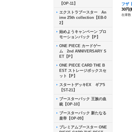
【OP-11】
フザ【C
30円
(
エクストラブースター An
在庫数 
ime 25th collection【EB-0
2】
始めようキャンペーン プロ
モーションパック【P】
ONE PIECE カードゲー
ム 2nd ANNIVERSARY S
ET【P】
ONE PIECE CARD THE B
EST ストレージボックスセ
ット【P】
スタートデッキEX ギア5
【ST-21】
ブースターパック 王族の血
統【OP-10】
ブースターパック 新たなる
皇帝【OP-09】
プレミアムブースター ONE