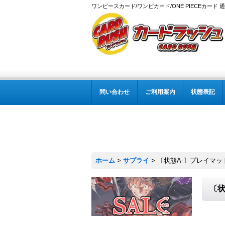
ワンピースカード/ワンピカード/ONE PIECEカード 
問い合わせ
ご利用案内
状態表記
ホーム
>
サプライ
>
〔状態A-〕プレイマッ
〔状