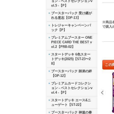
ョン - ベストセレクションv
ol.5 -【P】
ブースターパック 受け継が
れる意志【OP-13】
※商品
トレジャーキャンペーンパ
で購入
ック【P】
プレミアムブースター ONE
PIECE CARD THE BEST v
ol.2【PRB-02】
スタートデッキ 6色スター
トデッキ(2025)【ST-23〜2
8】
この
ブースターパック 師弟の絆
【OP-12】
プレミアムカードコレクシ
ョン - ベストセレクションv
ol.4 -【P】
スタートデッキ エース&ニ
ューゲート【ST-22】
ブースターパック 神速の拳