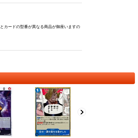
とカードの型番が異なる商品が御座いますの