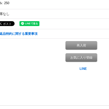
み
:
250
庫なし
返品特約に関する重要事項
再入荷
お気に入り登録