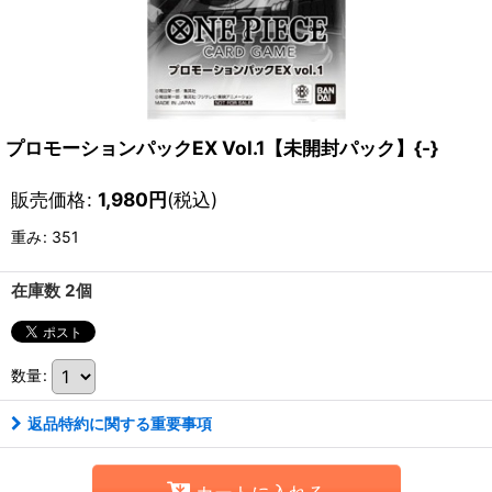
プロモーションパックEX Vol.1【未開封パック】{-}
販売価格
:
1,980
円
(税込)
重み
:
351
在庫数 2個
数量
:
返品特約に関する重要事項