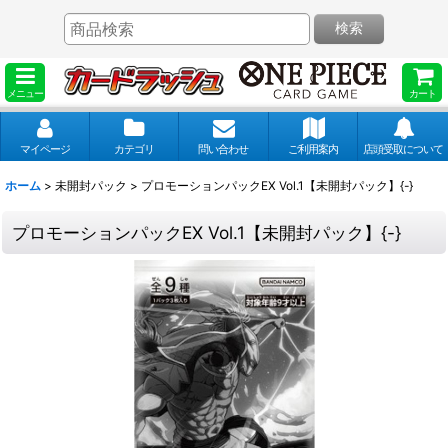
検索
メニュー
カート
マイページ
カテゴリ
問い合わせ
ご利用案内
店頭受取について
ホーム
>
未開封パック
>
プロモーションパックEX Vol.1【未開封パック】{-}
プロモーションパックEX Vol.1【未開封パック】{-}