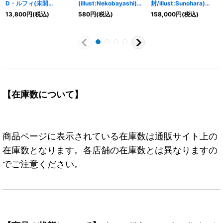
D・ルフィ(未開
(illust:Nekobayashi)
封/illust:Sunohara)
封/CS/illust:Nijihayashi
【UC】{OP01-039}
【R】{OP09-002}
13,800
円
(税込)
580
円
(税込)
158,000
円
(税込)
)【P】{P-001}
【在庫数について】
商品ページに表示されている在庫数は通販サイト上の
在庫数となります。各店舗の在庫数とは異なりますの
でご注意ください。