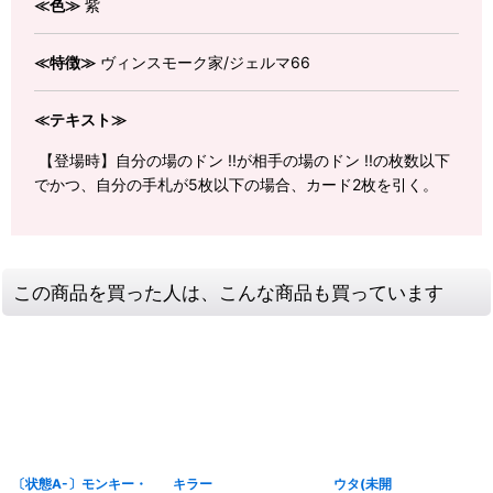
≪色≫
紫
≪特徴≫
ヴィンスモーク家/ジェルマ66
≪テキスト≫
【登場時】自分の場のドン !!が相手の場のドン !!の枚数以下
でかつ、自分の手札が5枚以下の場合、カード2枚を引く。
この商品を買った人は、こんな商品も買っています
〔状態A-〕モンキー・
キラー
ウタ(未開