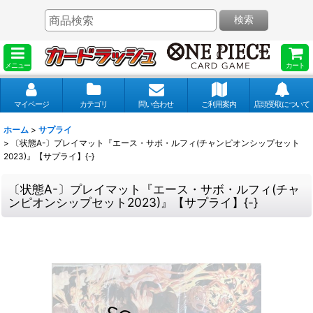
検索
メニュー
カート
マイページ
カテゴリ
問い合わせ
ご利用案内
店頭受取について
ホーム
>
サプライ
>
〔状態A-〕プレイマット『エース・サボ・ルフィ(チャンピオンシップセット
2023)』【サプライ】{-}
〔状態A-〕プレイマット『エース・サボ・ルフィ(チャ
ンピオンシップセット2023)』【サプライ】{-}