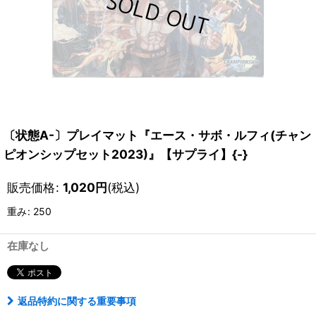
〔状態A-〕プレイマット『エース・サボ・ルフィ(チャン
ピオンシップセット2023)』【サプライ】{-}
販売価格
:
1,020
円
(税込)
重み
:
250
在庫なし
返品特約に関する重要事項