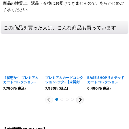
商品の性質上、返品・交換はお受けできませんので、あらかじめご
了承ください。
この商品を買った人は、こんな商品も買っています
〔状態A-〕プレミアム
プレミアムカードコレク
BASE SHOPリミテッド
カードコレクション-ウ
ション-ウタ-【未開封
カードコレクション
タ-【未開封BOX】{-}
BOX】{-}
vol.1【未開封BOX】{-}
7,780
円
(税込)
7,980
円
(税込)
6,480
円
(税込)