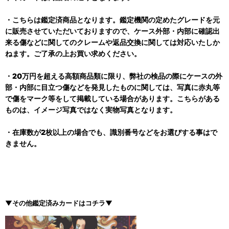
・こちらは鑑定済商品となります。鑑定機関の定めたグレードを元
に販売させていただいておりますので、ケース外部・内部に確認出
来る傷などに関してのクレームや返品交換に関しては対応いたしか
ねます。ご了承の上お買い求めください。
・20万円を超える高額商品類に限り、弊社の検品の際にケースの外
部・内部に目立つ傷などを発見したものに関しては、写真に赤丸等
で傷をマーク等をして掲載している場合があります。こちらがある
ものは、イメージ写真ではなく実物写真となります。
・在庫数が2枚以上の場合でも、識別番号などをお選びする事はで
きません。
▼その他鑑定済みカードはコチラ▼