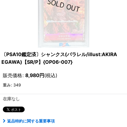
〔PSA10鑑定済〕シャンクス(パラレル/illust:AKIRA
EGAWA)【SR/P】{OP06-007}
販売価格
:
8,980
円
(税込)
重み
:
349
在庫なし
返品特約に関する重要事項