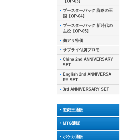
【OP-03】
ブースターパック 謀略の王
国【OP-04】
ブースターパック 新時代の
主役【OP-05】
傷アリ特価
サプライ付属プロモ
China 2nd ANNIVERSARY
SET
English 2nd ANNIVERSA
RY SET
3rd ANNIVERSARY SET
遊戯王通販
MTG通販
ポケカ通販