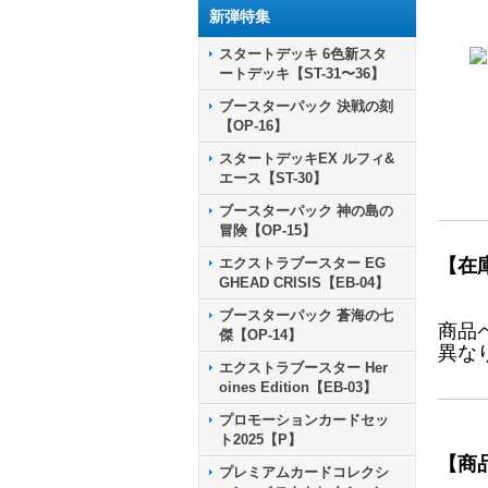
新弾特集
スタートデッキ 6色新スタ
ートデッキ【ST-31〜36】
ブースターパック 決戦の刻
【OP-16】
スタートデッキEX ルフィ&
エース【ST-30】
ブースターパック 神の島の
冒険【OP-15】
エクストラブースター EG
【在
GHEAD CRISIS【EB-04】
ブースターパック 蒼海の七
商品
傑【OP-14】
異な
エクストラブースター Her
oines Edition【EB-03】
プロモーションカードセッ
ト2025【P】
【商
プレミアムカードコレクシ