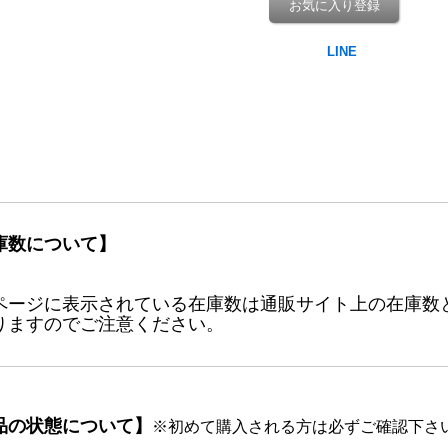
お気に入り登録
庫数について】
ページに表示されている在庫数は通販サイト上の在庫数
りますのでご注意ください。
品の状態について】
※初めて購入される方は必ずご確認下さ