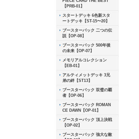
PIECE CARD THE BEST
【PRB-01】
スタートデッキ 6色新スタ
ートデッキ【ST-15〜20】
ブースターパック 二つの伝
説【OP-08】
ブースターパック 500年後
の未来【OP-07】
メモリアルコレクション
【EB-01】
アルティメットデッキ 3兄
弟の絆【ST13】
ブースターパック 双璧の覇
者【OP-06】
ブースターパック ROMAN
CE DAWN【OP-01】
ブースターパック 頂上決戦
【OP-02】
ブースターパック 強大な敵