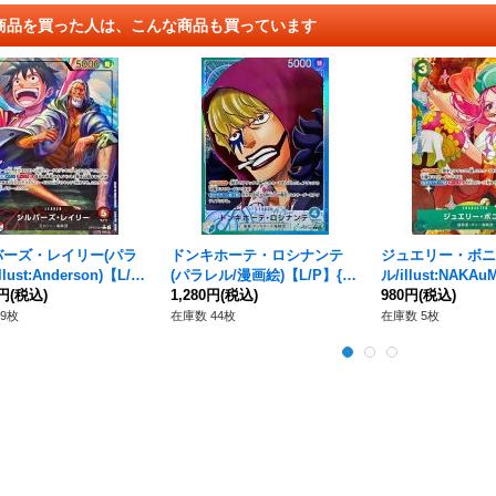
商品を買った人は、こんな商品も買っています
バーズ・レイリー(パラ
ドンキホーテ・ロシナンテ
ジュエリー・ボニ
lust:Anderson)【L/
(パラレル/漫画絵)【L/P】{O
ル/illust:NAKA
P12-001}
0円
(税込)
P05-022}
1,280円
(税込)
{PRB02-004}
980円
(税込)
9枚
在庫数 44枚
在庫数 5枚