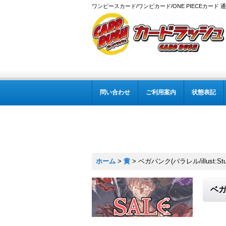
ワンピースカード/ワンピカード/ONE PIECEカード 
問い合わせ
ご利用案内
状態表記
ホーム
>
黄
>
ベガパンク(パラレル/illust:Studi
ベガパ