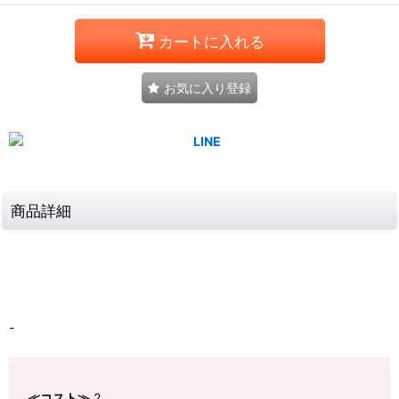
カートに入れる
お気に入り登録
商品詳細
-
≪コスト≫
2