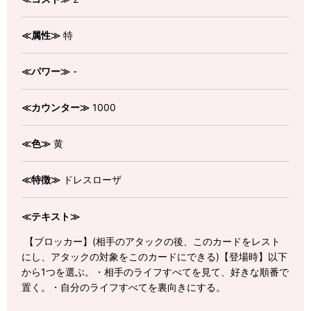
≪属性≫
特
≪パワー≫
-
≪カウンター≫
1000
≪色≫
黄
≪特徴≫
ドレスローザ
≪テキスト≫
【ブロッカー】(相手のアタックの後、このカードをレスト
にし、アタックの対象をこのカードにできる)【登場時】以下
から1つを選ぶ。・相手のライフすべてを見て、好きな順番で
置く。・自分のライフすべてを裏向きにする。