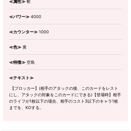
≪属性≫
斬
≪パワー≫
4000
≪カウンター≫
1000
≪色≫
黄
≪特徴≫
空島
≪テキスト≫
【ブロッカー】(相手のアタックの後、このカードをレスト
にし、アタックの対象をこのカードにできる)【登場時】相手
のライフが1枚以下の場合、相手のコスト3以下のキャラ1枚
までを、KOする。