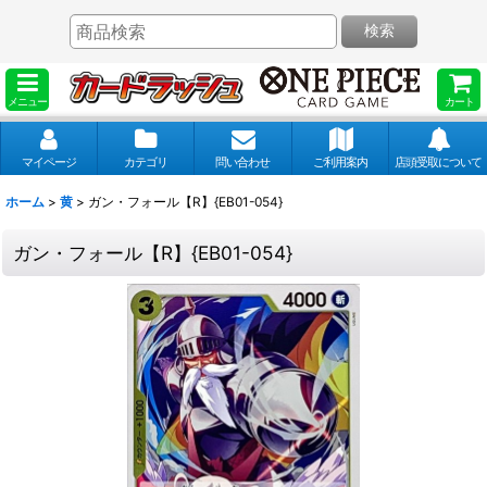
検索
メニュー
カート
マイページ
カテゴリ
問い合わせ
ご利用案内
店頭受取について
ホーム
>
黄
>
ガン・フォール【R】{EB01-054}
ガン・フォール【R】{EB01-054}