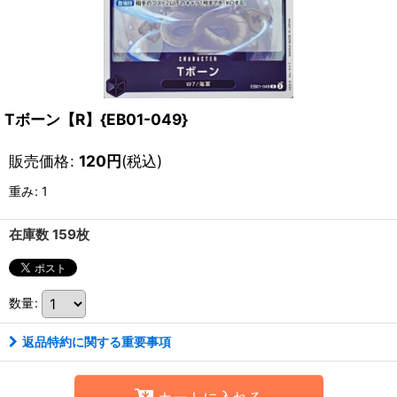
Tボーン【R】{EB01-049}
販売価格
:
120
円
(税込)
重み
:
1
在庫数 159枚
数量
:
返品特約に関する重要事項