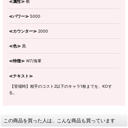
≪属性≫
斬
≪パワー≫
5000
≪カウンター≫
2000
≪色≫
黒
≪特徴≫
W7/海軍
≪テキスト≫
【登場時】相手のコスト2以下のキャラ1枚までを、KOす
る。
この商品を買った人は、こんな商品も買っています