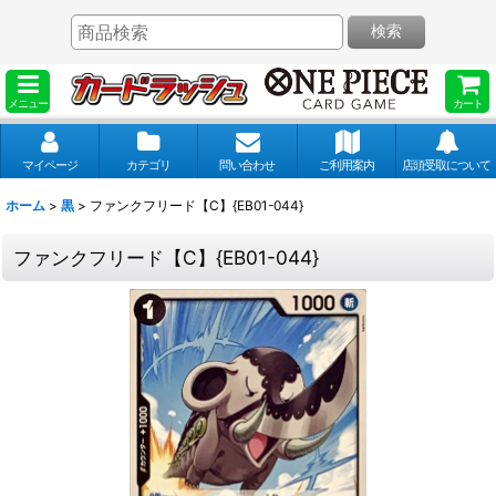
検索
メニュー
カート
マイページ
カテゴリ
問い合わせ
ご利用案内
店頭受取について
ホーム
>
黒
>
ファンクフリード【C】{EB01-044}
ファンクフリード【C】{EB01-044}