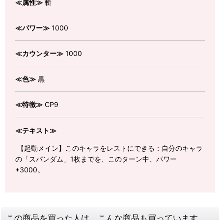
≪属性≫
斬
≪パワー≫
1000
≪カウンター≫
1000
≪色≫
黒
≪特徴≫
CP9
≪テキスト≫
【起動メイン】このキャラをレストにできる：自分のキャラ
の「スパンダム」1枚までを、このターン中、パワー
+3000。
この商品を買った人は、こんな商品も買っています