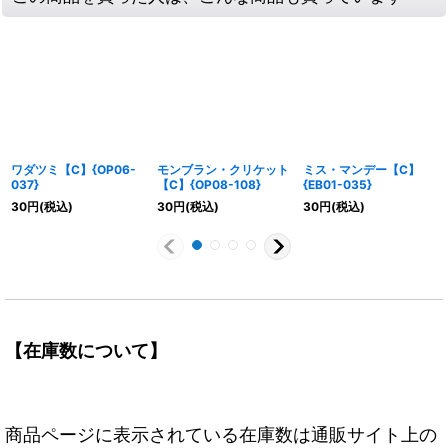
ワダツミ【C】{OP06-
モンブラン・クリケット
ミス・マンデー【C】
037}
【C】{OP08-108}
{EB01-035}
30
円
(税込)
30
円
(税込)
30
円
(税込)
【在庫数について】
商品ページに表示されている在庫数は通販サイト上の