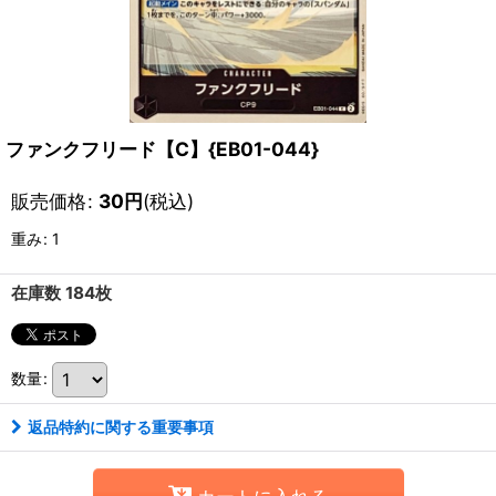
ファンクフリード【C】{EB01-044}
販売価格
:
30
円
(税込)
重み
:
1
在庫数 184枚
数量
:
返品特約に関する重要事項