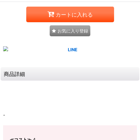
カートに入れる
お気に入り登録
商品詳細
-
≪コスト≫
4