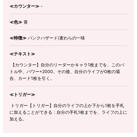
≪カウンター≫
-
≪色≫
黄
≪特徴≫
パンクハザード/麦わらの一味
≪テキスト≫
【カウンター】自分のリーダーかキャラ1枚までを、このバ
トル中、パワー+2000。その後、自分のライフが0枚の場
合、カード1枚を引く。
≪トリガー≫
トリガー【トリガー】自分のライフの上か下から1枚を手札
に加えることができる：自分の手札1枚までを、ライフの上に
加える。