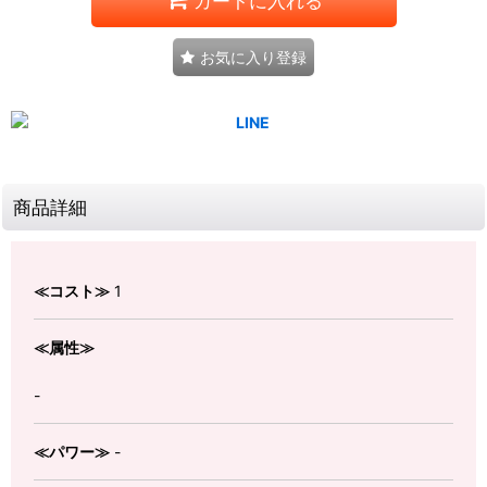
カートに入れる
お気に入り登録
商品詳細
≪コスト≫
1
≪属性≫
-
≪パワー≫
-