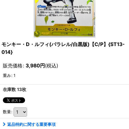
モンキー・D・ルフィ(パラレル/白黒版)【C/P】{ST13-
014}
販売価格
:
3,980
円
(税込)
重み
:
1
在庫数 13枚
数量
:
返品特約に関する重要事項