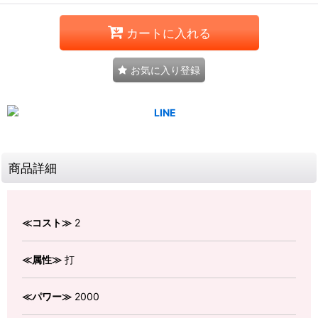
カートに入れる
お気に入り登録
商品詳細
≪コスト≫
2
≪属性≫
打
≪パワー≫
2000