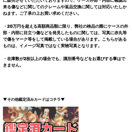
に販売させていただいておりますので、ケース外部・内部に確認出
来る傷などに関してのクレームや返品交換に関しては対応いたしか
ねます。ご了承の上お買い求めください。
・20万円を超える高額商品類に限り、弊社の検品の際にケースの外
部・内部に目立つ傷などを発見したものに関しては、写真に赤丸等
で傷をマーク等をして掲載している場合があります。こちらがある
ものは、イメージ写真ではなく実物写真となります。
・在庫数が2枚以上の場合でも、識別番号などをお選びする事はで
きません。
▼その他鑑定済みカードはコチラ▼