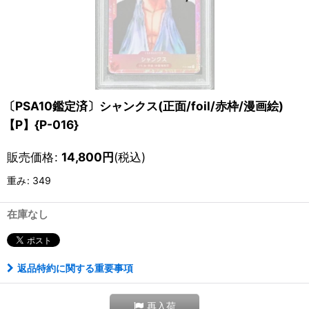
〔PSA10鑑定済〕シャンクス(正面/foil/赤枠/漫画絵)
【P】{P-016}
販売価格
:
14,800
円
(税込)
重み
:
349
在庫なし
返品特約に関する重要事項
再入荷