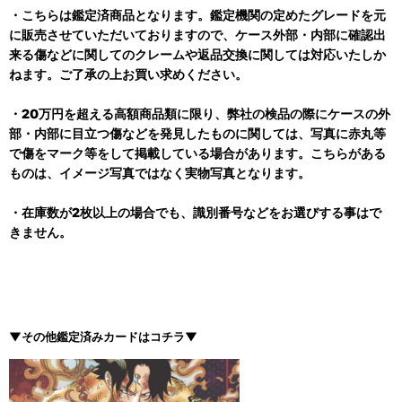
・こちらは鑑定済商品となります。鑑定機関の定めたグレードを元
に販売させていただいておりますので、ケース外部・内部に確認出
来る傷などに関してのクレームや返品交換に関しては対応いたしか
ねます。ご了承の上お買い求めください。
・20万円を超える高額商品類に限り、弊社の検品の際にケースの外
部・内部に目立つ傷などを発見したものに関しては、写真に赤丸等
で傷をマーク等をして掲載している場合があります。こちらがある
ものは、イメージ写真ではなく実物写真となります。
・在庫数が2枚以上の場合でも、識別番号などをお選びする事はで
きません。
▼その他鑑定済みカードはコチラ▼