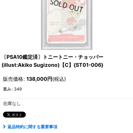
〔PSA10鑑定済〕トニートニー・チョッパー
(illust:Akiko Sugizono)【C】{ST01-006}
販売価格
:
138,000
円
(税込)
重み
:
349
在庫なし
返品特約に関する重要事項