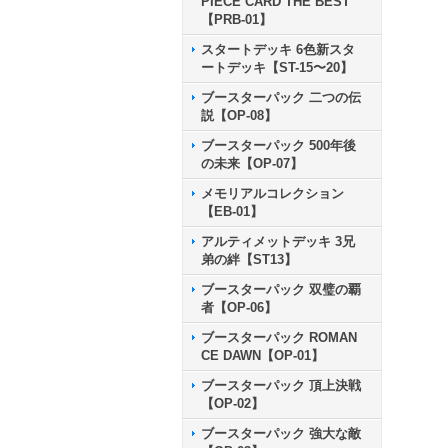
PIECE CARD THE BEST
【PRB-01】
スタートデッキ 6色新スタ
ートデッキ【ST-15〜20】
ブースターパック 二つの伝
説【OP-08】
ブースターパック 500年後
の未来【OP-07】
メモリアルコレクション
【EB-01】
アルティメットデッキ 3兄
弟の絆【ST13】
ブースターパック 双璧の覇
者【OP-06】
ブースターパック ROMAN
CE DAWN【OP-01】
ブースターパック 頂上決戦
【OP-02】
ブースターパック 強大な敵