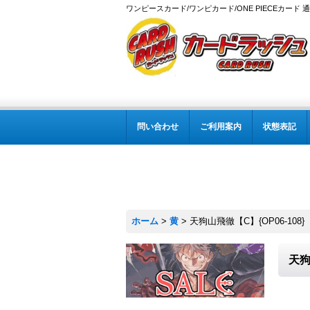
ワンピースカード/ワンピカード/ONE PIECEカード 
問い合わせ
ご利用案内
状態表記
ホーム
>
黄
>
天狗山飛徹【C】{OP06-108}
天狗