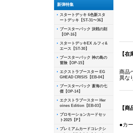
新弾特集
スタートデッキ 6色新スタ
ートデッキ【ST-31〜36】
ブースターパック 決戦の刻
【OP-16】
スタートデッキEX ルフィ&
エース【ST-30】
【在
ブースターパック 神の島の
冒険【OP-15】
商品
エクストラブースター EG
GHEAD CRISIS【EB-04】
異な
ブースターパック 蒼海の七
傑【OP-14】
エクストラブースター Her
oines Edition【EB-03】
【商
プロモーションカードセッ
ト2025【P】
●カ
プレミアムカードコレクシ