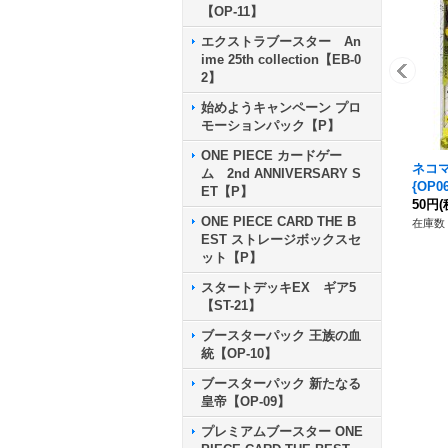
【OP-11】
エクストラブースター An
ime 25th collection【EB-0
2】
始めようキャンペーン プロ
モーションパック【P】
ONE PIECE カードゲー
ネコマ
ム 2nd ANNIVERSARY S
{OP06
ET【P】
50円
(
ONE PIECE CARD THE B
在庫数 
EST ストレージボックスセ
ット【P】
スタートデッキEX ギア5
【ST-21】
ブースターパック 王族の血
統【OP-10】
ブースターパック 新たなる
皇帝【OP-09】
プレミアムブースター ONE