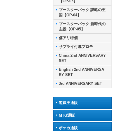
【OP-03】
ブースターパック 謀略の王
国【OP-04】
ブースターパック 新時代の
主役【OP-05】
傷アリ特価
サプライ付属プロモ
China 2nd ANNIVERSARY
SET
English 2nd ANNIVERSA
RY SET
3rd ANNIVERSARY SET
遊戯王通販
MTG通販
ポケカ通販