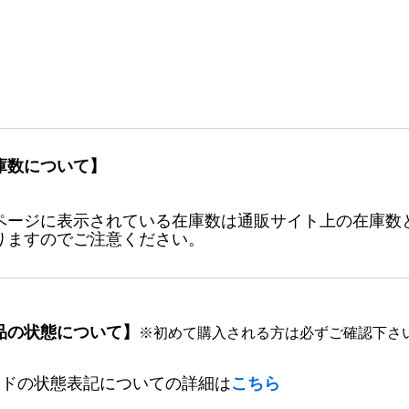
庫数について】
ページに表示されている在庫数は通販サイト上の在庫数
りますのでご注意ください。
品の状態について】
※初めて購入される方は必ずご確認下さ
ードの状態表記についての詳細は
こちら