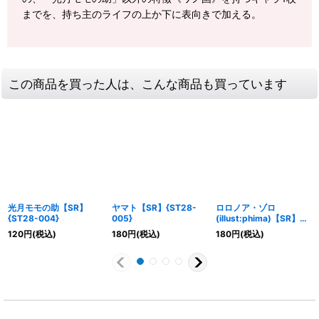
までを、持ち主のライフの上か下に表向きで加える。
この商品を買った人は、こんな商品も買っています
光月モモの助【SR】
ヤマト【SR】{ST28-
ロロノア・ゾロ
{ST28-004}
005}
(illust:phima)【SR】
{OP01-025}
120
円
(税込)
180
円
(税込)
180
円
(税込)