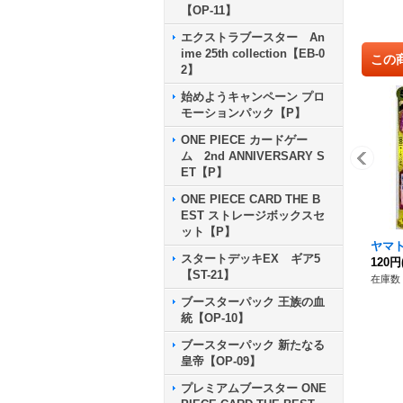
【OP-11】
エクストラブースター An
ime 25th collection【EB-0
この
2】
始めようキャンペーン プロ
モーションパック【P】
ONE PIECE カードゲー
ム 2nd ANNIVERSARY S
ET【P】
ONE PIECE CARD THE B
EST ストレージボックスセ
ット【P】
ヤマト【
スタートデッキEX ギア5
120円
【ST-21】
在庫数 
ブースターパック 王族の血
統【OP-10】
ブースターパック 新たなる
皇帝【OP-09】
プレミアムブースター ONE