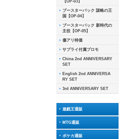
【OP-03】
ブースターパック 謀略の王
国【OP-04】
ブースターパック 新時代の
主役【OP-05】
傷アリ特価
サプライ付属プロモ
China 2nd ANNIVERSARY
SET
English 2nd ANNIVERSA
RY SET
3rd ANNIVERSARY SET
遊戯王通販
MTG通販
ポケカ通販