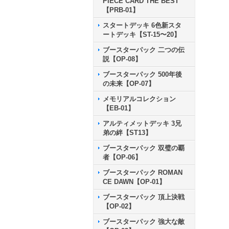
PIECE CARD THE BEST
【PRB-01】
スタートデッキ 6色新スタ
ートデッキ【ST-15〜20】
ブースターパック 二つの伝
説【OP-08】
ブースターパック 500年後
の未来【OP-07】
メモリアルコレクション
【EB-01】
アルティメットデッキ 3兄
弟の絆【ST13】
ブースターパック 双璧の覇
者【OP-06】
ブースターパック ROMAN
CE DAWN【OP-01】
ブースターパック 頂上決戦
【OP-02】
ブースターパック 強大な敵