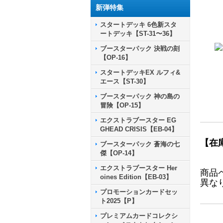
新弾特集
スタートデッキ 6色新スタ
ートデッキ【ST-31〜36】
ブースターパック 決戦の刻
【OP-16】
スタートデッキEX ルフィ&
エース【ST-30】
ブースターパック 神の島の
冒険【OP-15】
エクストラブースター EG
GHEAD CRISIS【EB-04】
【在
ブースターパック 蒼海の七
傑【OP-14】
エクストラブースター Her
商品
oines Edition【EB-03】
異な
プロモーションカードセッ
ト2025【P】
プレミアムカードコレクシ