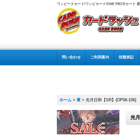
ワンピースカード/ワンピカード/ONE PIECEカード 
問い合わせ
ご利用案内
状態表記
ホーム
>
黄
>
光月日和【SR】{OP06-106}
光月