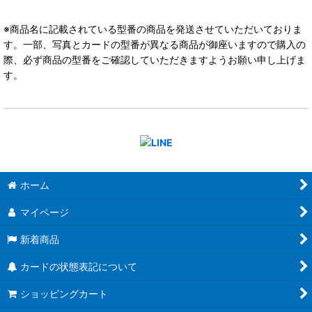
※商品名に記載されている型番の商品を発送させていただいておりま
す。一部、写真とカードの型番が異なる商品が御座いますので購入の
際、必ず商品の型番をご確認していただきますようお願い申し上げま
す。
ホーム
マイページ
新着商品
カードの状態表記について
ショッピングカート