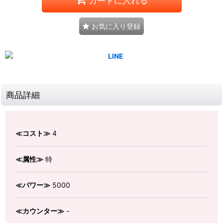
カートに入れる
お気に入り登録
商品詳細
≪コスト≫
4
≪属性≫
特
≪パワー≫
5000
≪カウンター≫
-