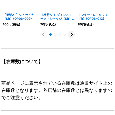
〔状態A-〕シュライヤ
〔状態A-〕ヴィンスモ
モンキー・D・ルフィ
【SR】{OP06-009}
ーク・ジャッジ【SR】
【R】{OP06-013}
{OP06-062}
100
円
(税込)
70
円
(税込)
80
円
(税込)
【在庫数について】
商品ページに表示されている在庫数は通販サイト上の
在庫数となります。各店舗の在庫数とは異なりますの
でご注意ください。