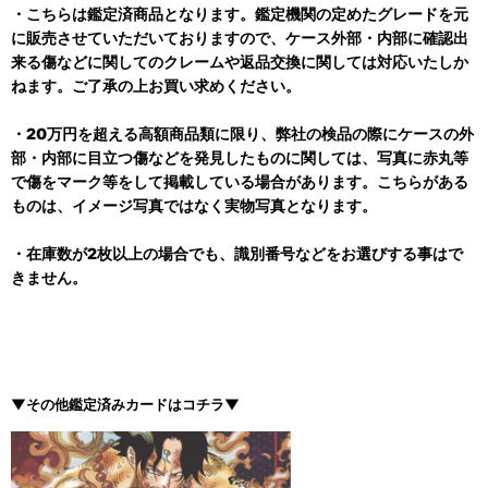
・こちらは鑑定済商品となります。鑑定機関の定めたグレードを元
に販売させていただいておりますので、ケース外部・内部に確認出
来る傷などに関してのクレームや返品交換に関しては対応いたしか
ねます。ご了承の上お買い求めください。
・20万円を超える高額商品類に限り、弊社の検品の際にケースの外
部・内部に目立つ傷などを発見したものに関しては、写真に赤丸等
で傷をマーク等をして掲載している場合があります。こちらがある
ものは、イメージ写真ではなく実物写真となります。
・在庫数が2枚以上の場合でも、識別番号などをお選びする事はで
きません。
▼その他鑑定済みカードはコチラ▼